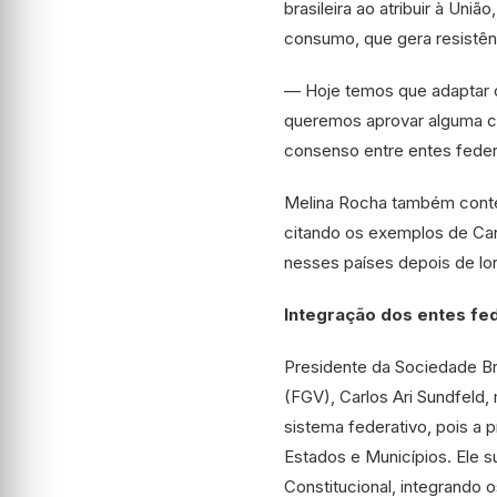
brasileira ao atribuir à Un
consumo, que gera resistên
— Hoje temos que adaptar o
queremos aprovar alguma co
consenso entre entes feder
Melina Rocha também contes
citando os exemplos de Can
nesses países depois de lo
Integração dos entes fe
Presidente da Sociedade Bra
(FGV), Carlos Ari Sundfeld,
sistema federativo, pois a p
Estados e Municípios. Ele 
Constitucional, integrando 