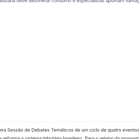
ira Sessão de Debates Temáticos de um ciclo de quatro eventos
e reforma o sistema tributário brasileiro. Para o relator da propost