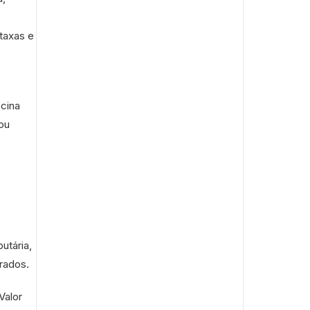
taxas e
cina
ou
utária,
rados.
Valor