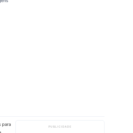
 para
PUBLICIDADE
a,