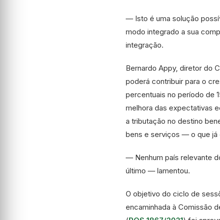
— Isto é uma solução possí
modo integrado a sua compe
integração.
Bernardo Appy, diretor do C
poderá contribuir para o cr
percentuais no período de 
melhora das expectativas 
a tributação no destino ben
bens e serviços — o que já c
— Nenhum país relevante do 
último — lamentou.
O objetivo do ciclo de sess
encaminhada à Comissão de 