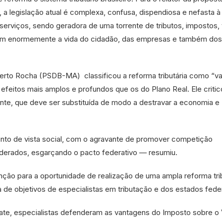
 legislação atual é complexa, confusa, dispendiosa e nefasta à
erviços, sendo geradora de uma torrente de tributos, impostos, 
am enormemente a vida do cidadão, das empresas e também dos
rto Rocha (PSDB-MA) classificou a reforma tributária como “va
feitos mais amplos e profundos que os do Plano Real. Ele critic
ente, que deve ser substituída de modo a destravar a economia e
onto de vista social, com o agravante de promover competição
derados, esgarçando o pacto federativo — resumiu.
ão para a oportunidade de realização de uma ampla reforma trib
de objetivos de especialistas em tributação e dos estados fede
te, especialistas defenderam as vantagens do Imposto sobre o 