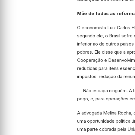
Mãe de todas as reform
O economista Luiz Carlos H
segundo ele, o Brasil sof
inferior ao de outros paíse
pobres. Ele disse que a apr
Cooperação e Desenvolvime
reduzidas para itens essenc
impostos, redução da renúnc
— Não escapa ninguém. A base
pego, e, para operações em
A advogada Melina Rocha, d
uma oportunidade política 
uma parte cobrada pela Uni