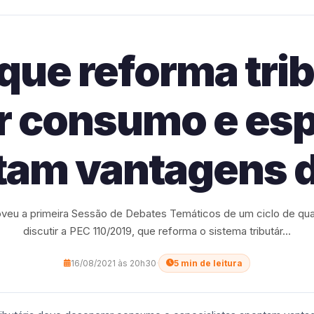
 que reforma tri
 consumo e esp
tam vantagens d
eu a primeira Sessão de Debates Temáticos de um ciclo de qua
discutir a PEC 110/2019, que reforma o sistema tributár...
16/08/2021 às 20h30
·
5 min de leitura