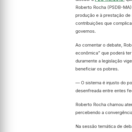
Roberto Rocha (PSDB-MA), a
produção e à prestação de s
contribuições que complic
governos.
Ao comentar o debate, Robe
econômica” que poderá ter e
duramente a legislação vig
beneficiar os pobres.
— O sistema é injusto do p
desenfreada entre entes fe
Roberto Rocha chamou atenç
percebendo a convergência 
Na sessão temática de deba