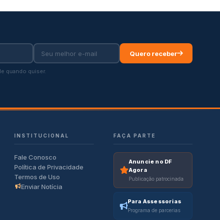
Quero receber
e quando quiser.
INSTITUCIONAL
FAÇA PARTE
Fale Conosco
Anuncie no DF
Política de Privacidade
Agora
Termos de Uso
Publicação patrocinada
Enviar Notícia
Para Assessorias
Programa de parcerias