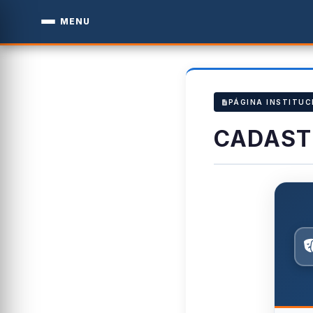
MENU
PÁGINA INSTITUC
CADAST