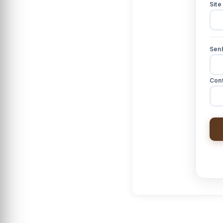
Site
Sen
Con