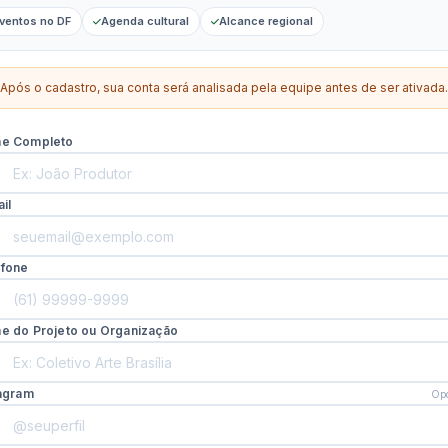
ventos no DF
Agenda cultural
Alcance regional
Após o cadastro, sua conta será analisada pela equipe antes de ser ativada.
e Completo
il
efone
e do Projeto ou Organização
tagram
Opc