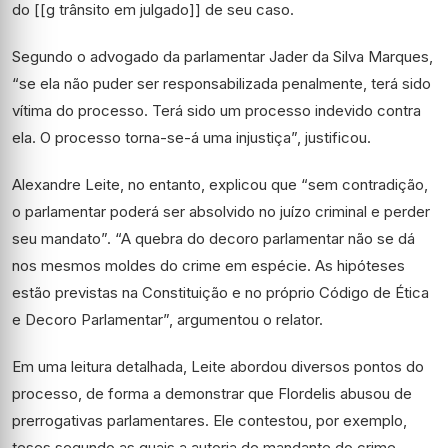
do [[g trânsito em julgado]] de seu caso.
Segundo o advogado da parlamentar Jader da Silva Marques,
“se ela não puder ser responsabilizada penalmente, terá sido
vítima do processo. Terá sido um processo indevido contra
ela. O processo torna-se-á uma injustiça”, justificou.
Alexandre Leite, no entanto, explicou que “sem contradição,
o parlamentar poderá ser absolvido no juízo criminal e perder
seu mandato”. “A quebra do decoro parlamentar não se dá
nos mesmos moldes do crime em espécie. As hipóteses
estão previstas na Constituição e no próprio Código de Ética
e Decoro Parlamentar”, argumentou o relator.
Em uma leitura detalhada, Leite abordou diversos pontos do
processo, de forma a demonstrar que Flordelis abusou de
prerrogativas parlamentares. Ele contestou, por exemplo,
teses segundo as quais a autoria de mandante do crime