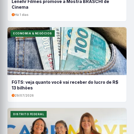
Lenehr Filmes promove a Mostra BRASCHI de
Cinema
Há 1 dias
ECONOMIA & NEGÓCIOS
FGTS: veja quanto você vai receber do lucro de R$
13 bilhões
29/07/2026
DISTRITO FEDERAL