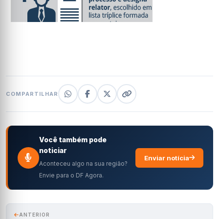
COMPARTILHAR
Você também pode
noticiar
Enviar notícia
Aconteceu algo na sua região?
Envie para o DF Agora.
ANTERIOR