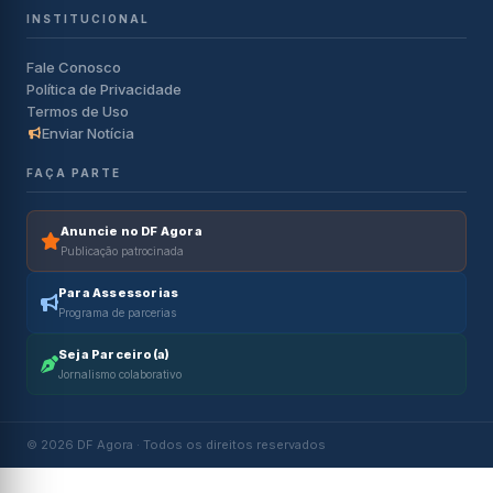
INSTITUCIONAL
Fale Conosco
Política de Privacidade
Termos de Uso
Enviar Notícia
FAÇA PARTE
Anuncie no DF Agora
Publicação patrocinada
Para Assessorias
Programa de parcerias
Seja Parceiro(a)
Jornalismo colaborativo
© 2026 DF Agora · Todos os direitos reservados