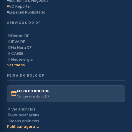
Economia & Negócios
VC Repórter
Especial Publicitário
SERVIÇOS DO DF
Detran DF
IPVA DF
Na Hora DF
CAESB
Neoenergia
Ver todos →
FEIRA DO ROLO DF
FEIRA DO ROLO DF
Compre e venda no DF
Ver anúncios
Anunciar grátis
Meus anúncios
Publicar agora →