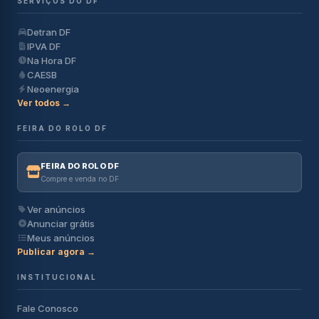
SERVIÇOS DO DF
Detran DF
IPVA DF
Na Hora DF
CAESB
Neoenergia
Ver todos →
FEIRA DO ROLO DF
FEIRA DO ROLO DF
Compre e venda no DF
Ver anúncios
Anunciar grátis
Meus anúncios
Publicar agora →
INSTITUCIONAL
Fale Conosco