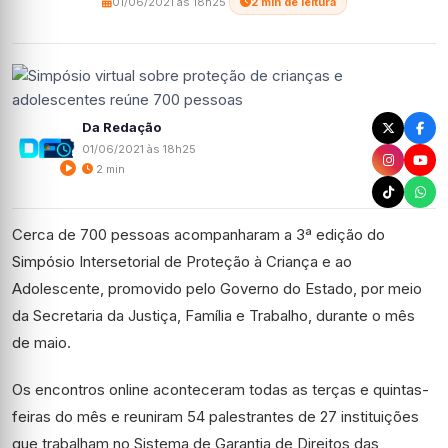
01/06/2021 às 18h25
·
2 min de leitura
Da Redação
01/06/2021 às 18h25
2 min
Cerca de 700 pessoas acompanharam a 3ª edição do
Simpósio Intersetorial de Proteção à Criança e ao
Adolescente, promovido pelo Governo do Estado, por meio
da Secretaria da Justiça, Família e Trabalho, durante o mês
de maio.
Os encontros online aconteceram todas as terças e quintas-
feiras do mês e reuniram 54 palestrantes de 27 instituições
que trabalham no Sistema de Garantia de Direitos das