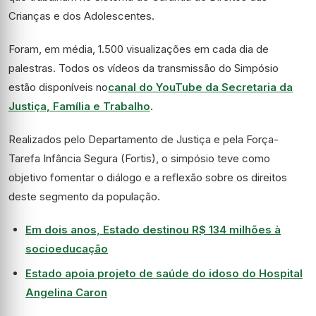
Crianças e dos Adolescentes.
Foram, em média, 1.500 visualizações em cada dia de
palestras. Todos os vídeos da transmissão do Simpósio
estão disponíveis no
canal do YouTube da Secretaria da
Justiça, Família e Trabalho
.
Realizados pelo Departamento de Justiça e pela Força-
Tarefa Infância Segura (Fortis), o simpósio teve como
objetivo fomentar o diálogo e a reflexão sobre os direitos
deste segmento da população.
Em dois anos, Estado destinou R$ 134 milhões à
socioeducação
Estado apoia projeto de saúde do idoso do Hospital
Angelina Caron