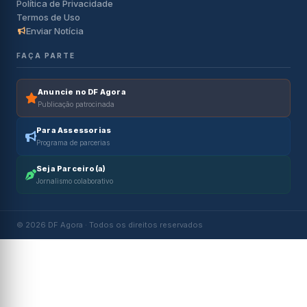
Política de Privacidade
Termos de Uso
Enviar Notícia
FAÇA PARTE
Anuncie no DF Agora
Publicação patrocinada
Para Assessorias
Programa de parcerias
Seja Parceiro(a)
Jornalismo colaborativo
© 2026 DF Agora · Todos os direitos reservados