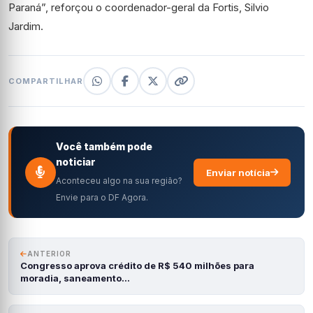
Paraná”, reforçou o coordenador-geral da Fortis, Silvio
Jardim.
COMPARTILHAR
Você também pode
noticiar
Enviar notícia
Aconteceu algo na sua região?
Envie para o DF Agora.
ANTERIOR
Congresso aprova crédito de R$ 540 milhões para
moradia, saneamento…