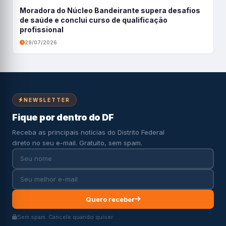
Moradora do Núcleo Bandeirante supera desafios
de saúde e conclui curso de qualificação
profissional
29/07/2026
NEWSLETTER
Fique por dentro do DF
Receba as principais notícias do Distrito Federal
direto no seu e-mail. Gratuito, sem spam.
Quero receber
Sem spam. Cancele quando quiser.