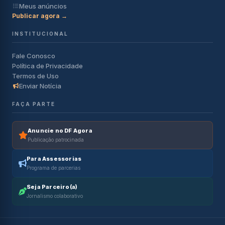
Meus anúncios
Publicar agora →
INSTITUCIONAL
Fale Conosco
Política de Privacidade
Termos de Uso
Enviar Notícia
FAÇA PARTE
Anuncie no DF Agora
Publicação patrocinada
Para Assessorias
Programa de parcerias
Seja Parceiro(a)
Jornalismo colaborativo