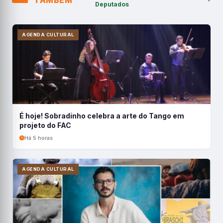
TAMBÉM
Deputados
AGENDA CULTURAL
É hoje! Sobradinho celebra a arte do Tango em
projeto do FAC
Há 5 horas
AGENDA CULTURAL