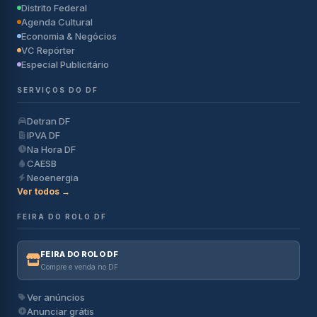
Distrito Federal
Agenda Cultural
Economia & Negócios
VC Repórter
Especial Publicitário
SERVIÇOS DO DF
Detran DF
IPVA DF
Na Hora DF
CAESB
Neoenergia
Ver todos →
FEIRA DO ROLO DF
FEIRA DO ROLO DF
Compre e venda no DF
Ver anúncios
Anunciar grátis