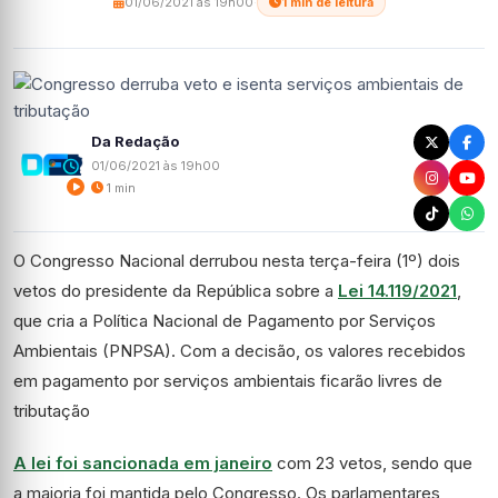
01/06/2021 às 19h00
·
1 min de leitura
Da Redação
01/06/2021 às 19h00
1 min
O Congresso Nacional derrubou nesta terça-feira (1º) dois
vetos do presidente da República sobre a
Lei 14.119/2021
,
que cria a Política Nacional de Pagamento por Serviços
Ambientais (PNPSA). Com a decisão, os valores recebidos
em pagamento por serviços ambientais ficarão livres de
tributação
A lei foi sancionada em janeiro
com 23 vetos, sendo que
a maioria foi mantida pelo Congresso. Os parlamentares,