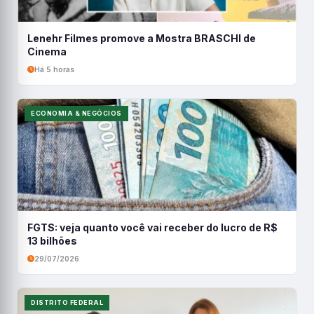
Lenehr Filmes promove a Mostra BRASCHI de
Cinema
Há 5 horas
ECONOMIA & NEGÓCIOS
FGTS: veja quanto você vai receber do lucro de R$
13 bilhões
29/07/2026
DISTRITO FEDERAL