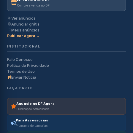
FEIRA DO ROLO DF
Compre e venda no DF
Ver anúncios
Anunciar grátis
Meus anúncios
Publicar agora →
INSTITUCIONAL
Fale Conosco
Política de Privacidade
Termos de Uso
Enviar Notícia
FAÇA PARTE
Anuncie no DF Agora
Publicação patrocinada
Para Assessorias
Programa de parcerias