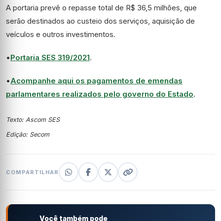
A portaria prevê o repasse total de R$ 36,5 milhões, que
serão destinados ao custeio dos serviços, aquisição de
veículos e outros investimentos.
•
Portaria SES 319/2021
.
•
Acompanhe aqui os pagamentos de emendas
parlamentares realizados pelo governo do Estado
.
Texto: Ascom SES
Edição: Secom
COMPARTILHAR
Você também pode