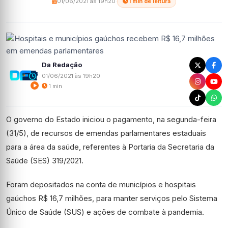
01/06/2021 às 19h20
·
1 min de leitura
Da Redação
01/06/2021 às 19h20
1 min
O governo do Estado iniciou o pagamento, na segunda-feira
(31/5), de recursos de emendas parlamentares estaduais
para a área da saúde, referentes à Portaria da Secretaria da
Saúde (SES) 319/2021.
Foram depositados na conta de municípios e hospitais
gaúchos R$ 16,7 milhões, para manter serviços pelo Sistema
Único de Saúde (SUS) e ações de combate à pandemia.