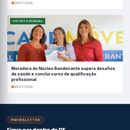
29/07/2026
DISTRITO FEDERAL
Moradora do Núcleo Bandeirante supera desafios
de saúde e conclui curso de qualificação
profissional
29/07/2026
NEWSLETTER
Fique por dentro do DF