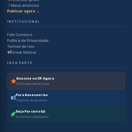
Meus anúncios
Publicar agora →
INSTITUCIONAL
Fale Conosco
Política de Privacidade
Termos de Uso
Enviar Notícia
FAÇA PARTE
Anuncie no DF Agora
Publicação patrocinada
Para Assessorias
Programa de parcerias
Seja Parceiro(a)
Jornalismo colaborativo