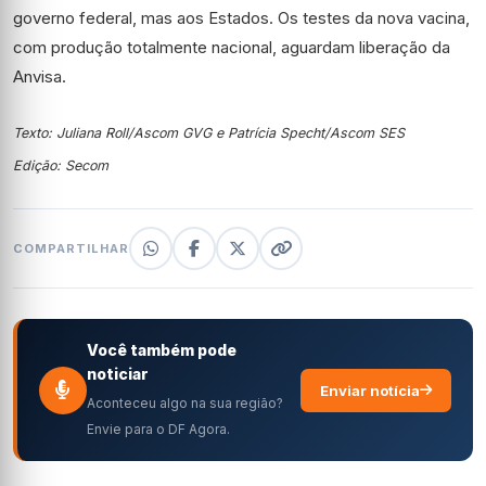
governo federal, mas aos Estados. Os testes da nova vacina,
com produção totalmente nacional, aguardam liberação da
Anvisa.
Texto: Juliana Roll/Ascom GVG e Patrícia Specht/Ascom SES
Edição: Secom
COMPARTILHAR
Você também pode
noticiar
Enviar notícia
Aconteceu algo na sua região?
Envie para o DF Agora.