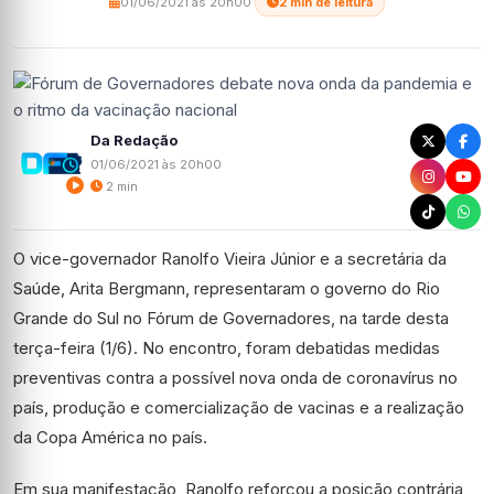
01/06/2021 às 20h00
·
2 min de leitura
Da Redação
01/06/2021 às 20h00
2 min
O vice-governador Ranolfo Vieira Júnior e a secretária da
Saúde, Arita Bergmann, representaram o governo do Rio
Grande do Sul no Fórum de Governadores, na tarde desta
terça-feira (1/6). No encontro, foram debatidas medidas
preventivas contra a possível nova onda de coronavírus no
país, produção e comercialização de vacinas e a realização
da Copa América no país.
Em sua manifestação, Ranolfo reforçou a posição contrária