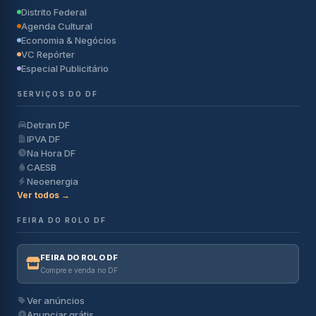
Distrito Federal
Agenda Cultural
Economia & Negócios
VC Repórter
Especial Publicitário
SERVIÇOS DO DF
Detran DF
IPVA DF
Na Hora DF
CAESB
Neoenergia
Ver todos →
FEIRA DO ROLO DF
FEIRA DO ROLO DF
Compre e venda no DF
Ver anúncios
Anunciar grátis