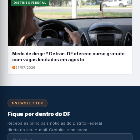
DISTRITO FEDERAL
Medo de dirigir? Detran-DF oferece curso gratuito
com vagas limitadas em agosto
27/07/2026
NEWSLETTER
Fique por dentro do DF
Receba as principais notícias do Distrito Federal
direto no seu e-mail. Gratuito, sem spam.