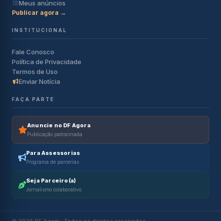
Meus anúncios
Publicar agora →
INSTITUCIONAL
Fale Conosco
Política de Privacidade
Termos de Uso
Enviar Notícia
FAÇA PARTE
Anuncie no DF Agora
Publicação patrocinada
Para Assessorias
Programa de parcerias
Seja Parceiro(a)
Jornalismo colaborativo