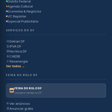
Distrito Federal
Agenda Cultural
Economia & Negócios
VC Repórter
Especial Publicitário
SERVIÇOS DO DF
Detran DF
IPVA DF
Na Hora DF
CAESB
Neoenergia
Ver todos →
FEIRA DO ROLO DF
FEIRA DO ROLO DF
Compre e venda no DF
Ver anúncios
Anunciar grátis