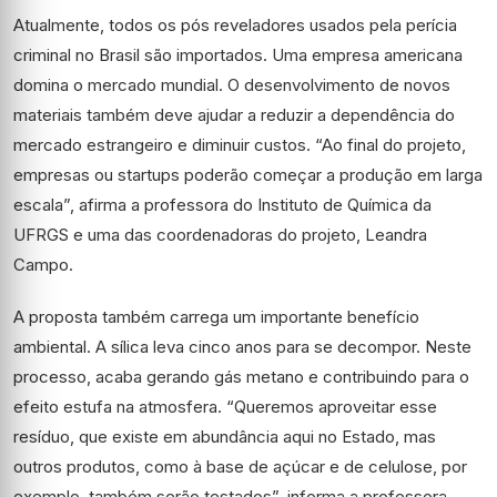
Atualmente, todos os pós reveladores usados pela perícia
criminal no Brasil são importados. Uma empresa americana
domina o mercado mundial. O desenvolvimento de novos
materiais também deve ajudar a reduzir a dependência do
mercado estrangeiro e diminuir custos. “Ao final do projeto,
empresas ou startups poderão começar a produção em larga
escala”, afirma a professora do Instituto de Química da
UFRGS e uma das coordenadoras do projeto, Leandra
Campo.
A proposta também carrega um importante benefício
ambiental. A sílica leva cinco anos para se decompor. Neste
processo, acaba gerando gás metano e contribuindo para o
efeito estufa na atmosfera. “Queremos aproveitar esse
resíduo, que existe em abundância aqui no Estado, mas
outros produtos, como à base de açúcar e de celulose, por
exemplo, também serão testados”, informa a professora.