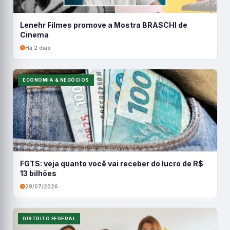
Lenehr Filmes promove a Mostra BRASCHI de
Cinema
Há 2 dias
ECONOMIA & NEGÓCIOS
FGTS: veja quanto você vai receber do lucro de R$
13 bilhões
29/07/2026
DISTRITO FEDERAL