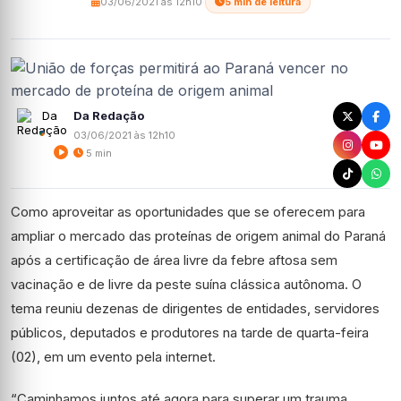
03/06/2021 às 12h10
·
5 min de leitura
Da Redação
03/06/2021 às 12h10
5 min
Como aproveitar as oportunidades que se oferecem para
ampliar o mercado das proteínas de origem animal do Paraná
após a certificação de área livre da febre aftosa sem
vacinação e de livre da peste suína clássica autônoma. O
tema reuniu dezenas de dirigentes de entidades, servidores
públicos, deputados e produtores na tarde de quarta-feira
(02), em um evento pela internet.
“Caminhamos juntos até agora para superar um trauma