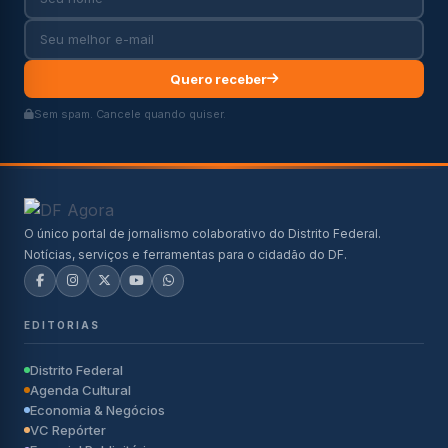
Quero receber
Sem spam. Cancele quando quiser.
O único portal de jornalismo colaborativo do Distrito Federal.
Notícias, serviços e ferramentas para o cidadão do DF.
EDITORIAS
Distrito Federal
Agenda Cultural
Economia & Negócios
VC Repórter