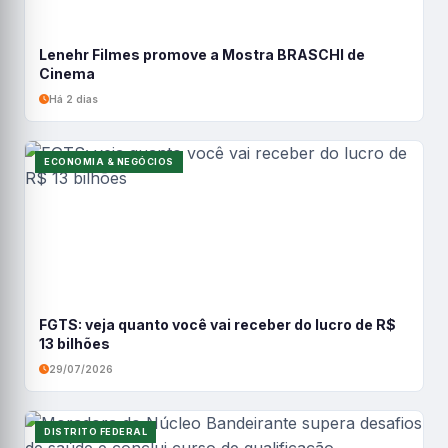
Lenehr Filmes promove a Mostra BRASCHI de
Cinema
Há 2 dias
ECONOMIA & NEGÓCIOS
FGTS: veja quanto você vai receber do lucro de R$
13 bilhões
29/07/2026
DISTRITO FEDERAL