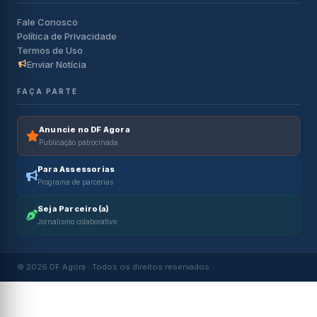
Fale Conosco
Política de Privacidade
Termos de Uso
Enviar Notícia
FAÇA PARTE
Anuncie no DF Agora
Publicação patrocinada
Para Assessorias
Programa de parcerias
Seja Parceiro(a)
Jornalismo colaborativo
© 2026 DF Agora · Todos os direitos reservados