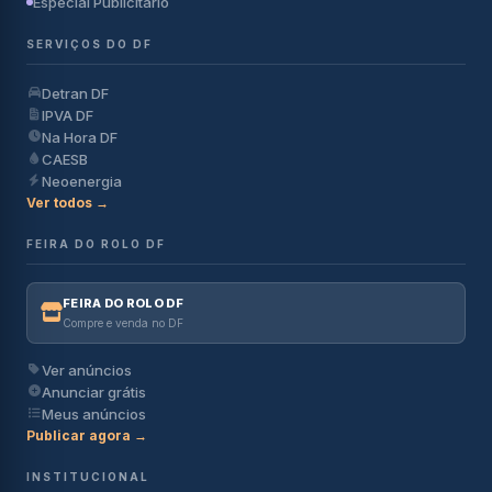
Especial Publicitário
SERVIÇOS DO DF
Detran DF
IPVA DF
Na Hora DF
CAESB
Neoenergia
Ver todos →
FEIRA DO ROLO DF
FEIRA DO ROLO DF
Compre e venda no DF
Ver anúncios
Anunciar grátis
Meus anúncios
Publicar agora →
INSTITUCIONAL