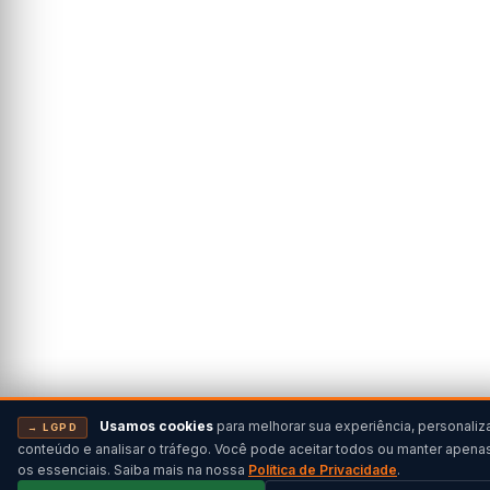
Usamos cookies
para melhorar sua experiência, personaliz
→ LGPD
conteúdo e analisar o tráfego. Você pode aceitar todos ou manter apena
os essenciais. Saiba mais na nossa
Política de Privacidade
.