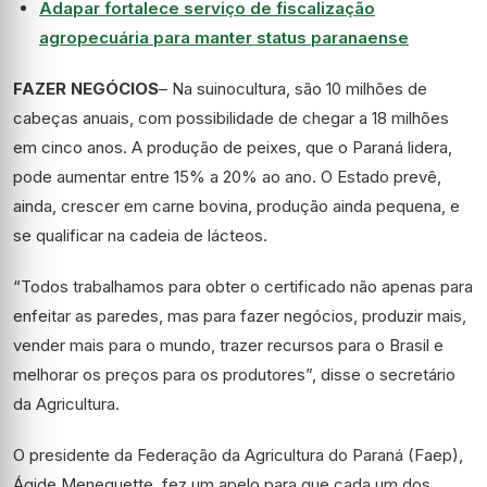
Adapar fortalece serviço de fiscalização
agropecuária para manter status paranaense
FAZER NEGÓCIOS
– Na suinocultura, são 10 milhões de
cabeças anuais, com possibilidade de chegar a 18 milhões
em cinco anos. A produção de peixes, que o Paraná lidera,
pode aumentar entre 15% a 20% ao ano. O Estado prevê,
ainda, crescer em carne bovina, produção ainda pequena, e
se qualificar na cadeia de lácteos.
“Todos trabalhamos para obter o certificado não apenas para
enfeitar as paredes, mas para fazer negócios, produzir mais,
vender mais para o mundo, trazer recursos para o Brasil e
melhorar os preços para os produtores”, disse o secretário
da Agricultura.
O presidente da Federação da Agricultura do Paraná (Faep),
Ágide Meneguette, fez um apelo para que cada um dos