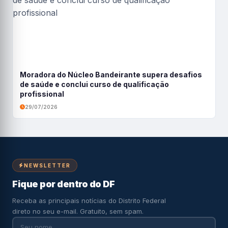
Moradora do Núcleo Bandeirante supera desafios
de saúde e conclui curso de qualificação
profissional
29/07/2026
NEWSLETTER
Fique por dentro do DF
Receba as principais notícias do Distrito Federal
direto no seu e-mail. Gratuito, sem spam.