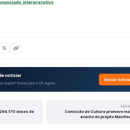
 enunciado interpretativo
e noticiar
Enviar notíci
a região? Envie para o DF Agora.
PRÓ
.264.170 doses de
Comissão de Cultura promove ma
evento do projeto Manife