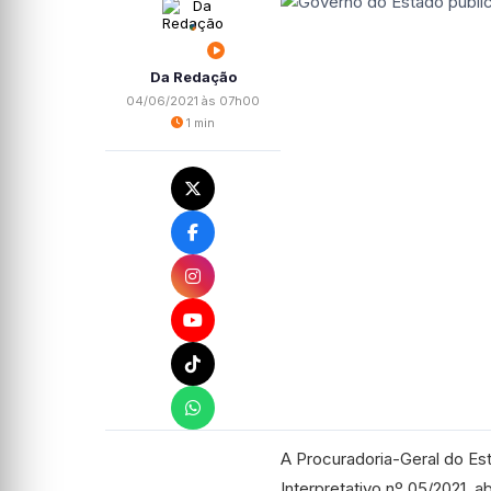
Da Redação
04/06/2021 às 07h00
1 min
A Procuradoria-Geral do Est
Interpretativo nº 05/2021, 