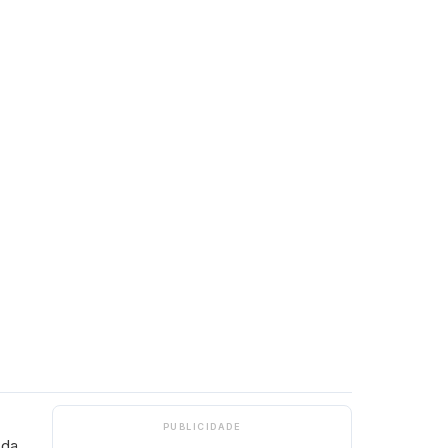
PUBLICIDADE
 da