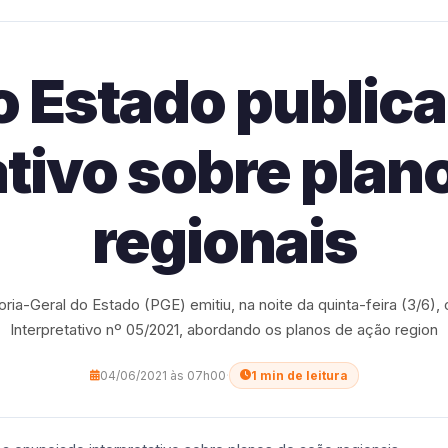
 Estado public
ativo sobre plan
regionais
ria-Geral do Estado (PGE) emitiu, na noite da quinta-feira (3/6),
Interpretativo nº 05/2021, abordando os planos de ação region
04/06/2021 às 07h00
·
1 min de leitura