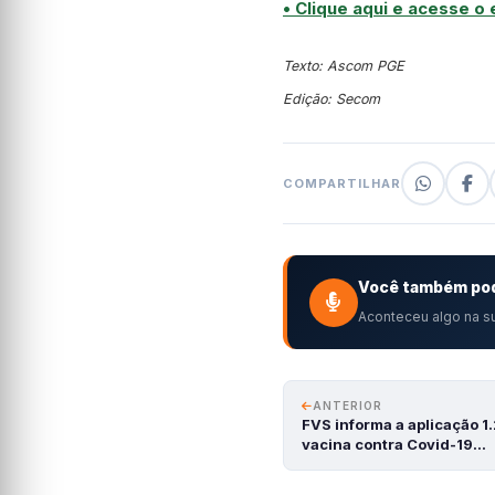
• Clique aqui e acesse o
Texto: Ascom PGE
Edição: Secom
COMPARTILHAR
Você também pod
Aconteceu algo na su
ANTERIOR
FVS informa a aplicação 1
vacina contra Covid-19…