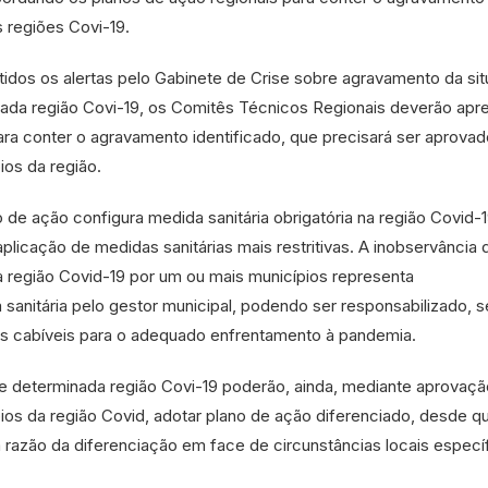
 regiões Covi-19.
idos os alertas pelo Gabinete de Crise sobre agravamento da si
ada região Covi-19, os Comitês Técnicos Regionais deverão apr
ra conter o agravamento identificado, que precisará ser aprovad
ios da região.
 de ação configura medida sanitária obrigatória na região Covid-1
aplicação de medidas sanitárias mais restritivas. A inobservância 
a região Covid-19 por um ou mais municípios representa
anitária pelo gestor municipal, podendo ser responsabilizado, 
s cabíveis para o adequado enfrentamento à pandemia.
de determinada região Covi-19 poderão, ainda, mediante aprovaçã
ios da região Covid, adotar plano de ação diferenciado, desde q
azão da diferenciação em face de circunstâncias locais específ