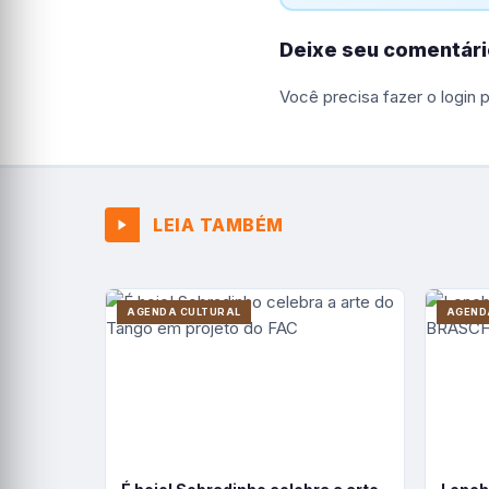
Deixe seu comentári
Você precisa fazer o
login
p
LEIA TAMBÉM
AGENDA CULTURAL
AGEND