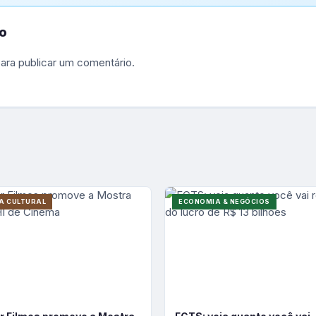
o
ara publicar um comentário.
A CULTURAL
ECONOMIA & NEGÓCIOS