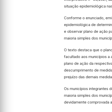
situação epidemiológica nas
Conforme o enunciado, emit
epidemiológica de determin
e observar plano de ação pa
maioria simples dos municíp
O texto destaca que o plano
facultado aos municípios a 
plano de ação da respectiv
descumprimento de medida s
prejuízo das demais medida
Os municípios integrantes 
maioria simples dos municíp
devidamente comprovada a r