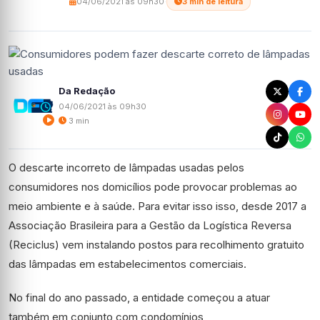
04/06/2021 às 09h30
·
3 min de leitura
Da Redação
04/06/2021 às 09h30
3 min
O descarte incorreto de lâmpadas usadas pelos
consumidores nos domicílios pode provocar problemas ao
meio ambiente e à saúde. Para evitar isso isso, desde 2017 a
Associação Brasileira para a Gestão da Logística Reversa
(Reciclus) vem instalando postos para recolhimento gratuito
das lâmpadas em estabelecimentos comerciais.
No final do ano passado, a entidade começou a atuar
também em conjunto com condomínios