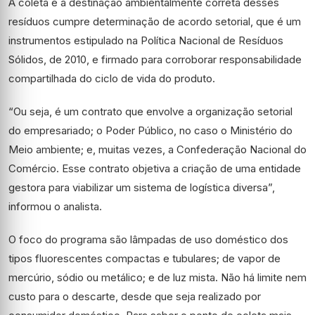
A coleta e a destinação ambientalmente correta desses
resíduos cumpre determinação de acordo setorial, que é um
instrumentos estipulado na Política Nacional de Resíduos
Sólidos, de 2010, e firmado para corroborar responsabilidade
compartilhada do ciclo de vida do produto.
“Ou seja, é um contrato que envolve a organização setorial
do empresariado; o Poder Público, no caso o Ministério do
Meio ambiente; e, muitas vezes, a Confederação Nacional do
Comércio. Esse contrato objetiva a criação de uma entidade
gestora para viabilizar um sistema de logística diversa”,
informou o analista.
O foco do programa são lâmpadas de uso doméstico dos
tipos fluorescentes compactas e tubulares; de vapor de
mercúrio, sódio ou metálico; e de luz mista. Não há limite nem
custo para o descarte, desde que seja realizado por