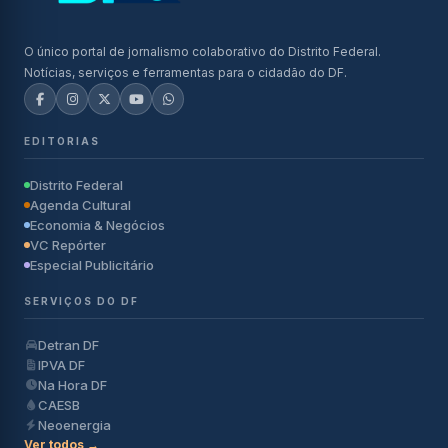
O único portal de jornalismo colaborativo do Distrito Federal.
Notícias, serviços e ferramentas para o cidadão do DF.
EDITORIAS
Distrito Federal
Agenda Cultural
Economia & Negócios
VC Repórter
Especial Publicitário
SERVIÇOS DO DF
Detran DF
IPVA DF
Na Hora DF
CAESB
Neoenergia
Ver todos →