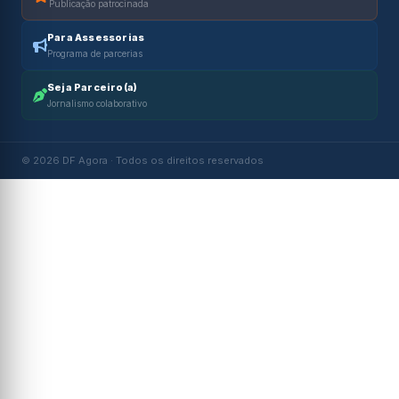
Publicação patrocinada
Para Assessorias
Programa de parcerias
Seja Parceiro(a)
Jornalismo colaborativo
© 2026 DF Agora · Todos os direitos reservados