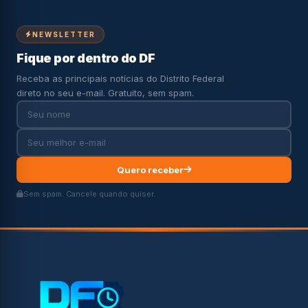
NEWSLETTER
Fique por dentro do DF
Receba as principais notícias do Distrito Federal
direto no seu e-mail. Gratuito, sem spam.
Quero receber
Sem spam. Cancele quando quiser.