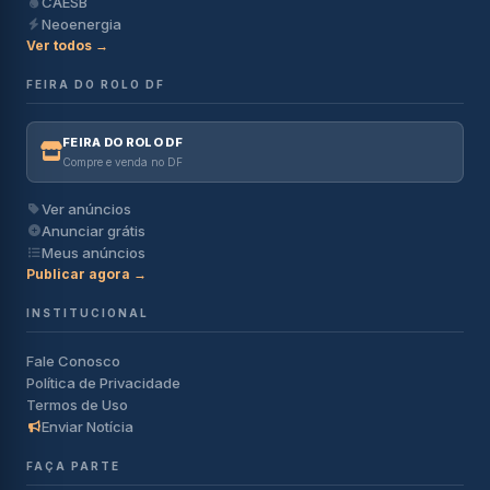
CAESB
Neoenergia
Ver todos →
FEIRA DO ROLO DF
FEIRA DO ROLO DF
Compre e venda no DF
Ver anúncios
Anunciar grátis
Meus anúncios
Publicar agora →
INSTITUCIONAL
Fale Conosco
Política de Privacidade
Termos de Uso
Enviar Notícia
FAÇA PARTE