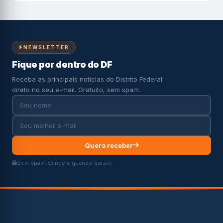
NEWSLETTER
Fique por dentro do DF
Receba as principais notícias do Distrito Federal
direto no seu e-mail. Gratuito, sem spam.
Quero receber
Sem spam. Cancele quando quiser.