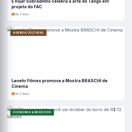
É hoje! Sobradinho celebra a arte do Tango em
projeto do FAC
Há 3 dias
AGENDA CULTURAL
Lenehr Filmes promove a Mostra BRASCHI de
Cinema
Há 3 dias
ECONOMIA & NEGÓCIOS