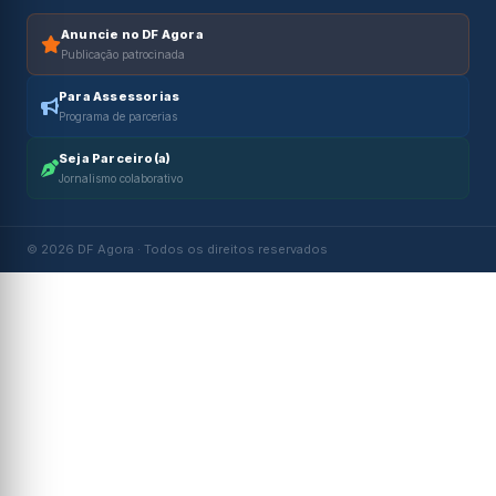
Anuncie no DF Agora
Publicação patrocinada
Para Assessorias
Programa de parcerias
Seja Parceiro(a)
Jornalismo colaborativo
© 2026 DF Agora · Todos os direitos reservados