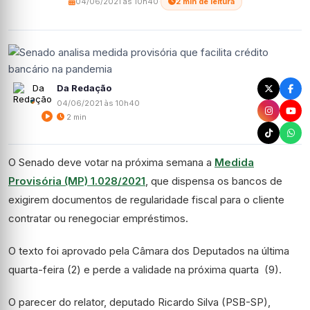
04/06/2021 às 10h40
·
2 min de leitura
Da Redação
04/06/2021 às 10h40
2 min
O Senado deve votar na próxima semana a
Medida
Provisória (MP) 1.028/2021
, que dispensa os bancos de
exigirem documentos de regularidade fiscal para o cliente
contratar ou renegociar empréstimos.
O texto foi aprovado pela Câmara dos Deputados na última
quarta-feira (2) e perde a validade na próxima quarta (9).
O parecer do relator, deputado Ricardo Silva (PSB-SP),