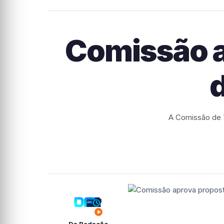
Comissão a
A Comissão de T