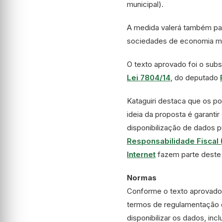
municipal).
A medida valerá também par
sociedades de economia mi
O texto aprovado foi o
subst
Lei 7804/14
, do deputado
Kataguiri destaca que os po
ideia da proposta é garant
disponibilização de dados 
Responsabilidade Fiscal 
Internet
fazem parte deste 
Normas
Conforme o texto aprovado,
termos de regulamentação do
disponibilizar os dados, inc