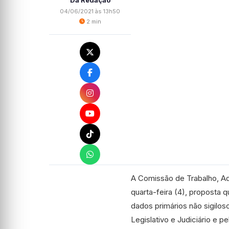
Da Redação
04/06/2021 às 13h50
2 min
A Comissão de Trabalho, Ad
quarta-feira (4), proposta 
dados primários não sigilo
Legislativo e Judiciário e p