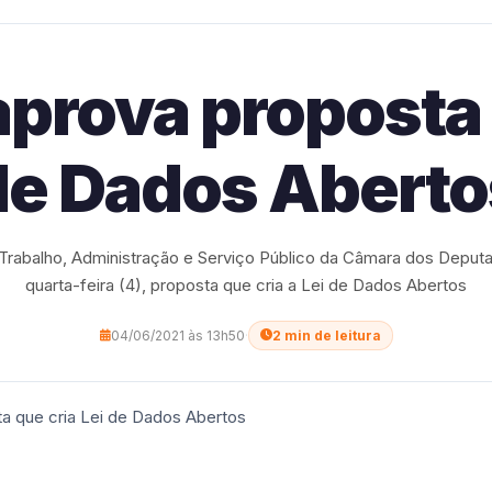
prova proposta q
de Dados Aberto
rabalho, Administração e Serviço Público da Câmara dos Deput
quarta-feira (4), proposta que cria a Lei de Dados Abertos
04/06/2021 às 13h50
·
2 min de leitura