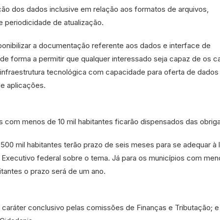
ação dos dados inclusive em relação aos formatos de arquivos,
 periodicidade de atualização.
ponibilizar a documentação referente aos dados e interface de
e forma a permitir que qualquer interessado seja capaz de os ca
 infraestrutura tecnológica com capacidade para oferta de dados
e aplicações.
os com menos de 10 mil habitantes ficarão dispensados das obrig
500 mil habitantes terão prazo de seis meses para se adequar à 
Executivo federal sobre o tema. Já para os municípios com men
bitantes o prazo será de um ano.
m
caráter conclusivo
pelas comissões de Finanças e Tributação; e