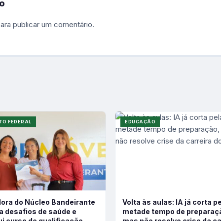
o
ara publicar um comentário.
TO FEDERAL
EDUCAÇÃO
ora do Núcleo Bandeirante
Volta às aulas: IA já corta p
a desafios de saúde e
metade tempo de preparaç
i curso de qualificação
mas não resolve crise da ca