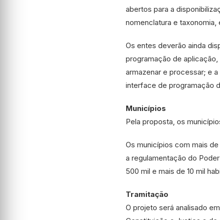
abertos para a disponibiliz
nomenclatura e taxonomia, e
Os entes deverão ainda dis
programação de aplicação, d
armazenar e processar; e a
interface de programação d
Municípios
Pela proposta, os municípi
Os municípios com mais de 
a regulamentação do Poder 
500 mil e mais de 10 mil ha
Tramitação
O projeto será analisado e