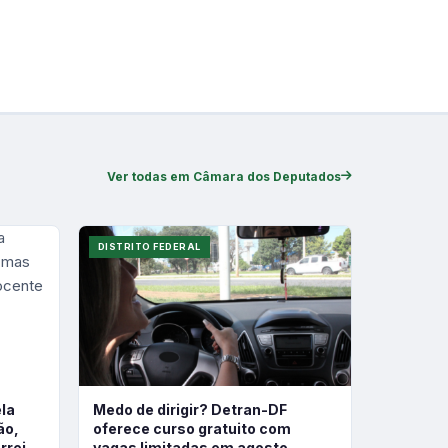
Ver todas em Câmara dos Deputados
DISTRITO FEDERAL
ela
Medo de dirigir? Detran-DF
ão,
oferece curso gratuito com
rreira
vagas limitadas em agosto