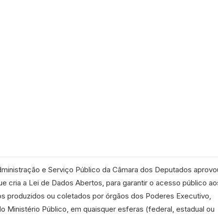
ministração e Serviço Público da Câmara dos Deputados aprovo
que cria a Lei de Dados Abertos, para garantir o acesso público ao
sos produzidos ou coletados por órgãos dos Poderes Executivo,
elo
Ministério Público
, em quaisquer esferas (federal, estadual ou