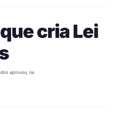
ue cria Lei
s
ados aprovou, na