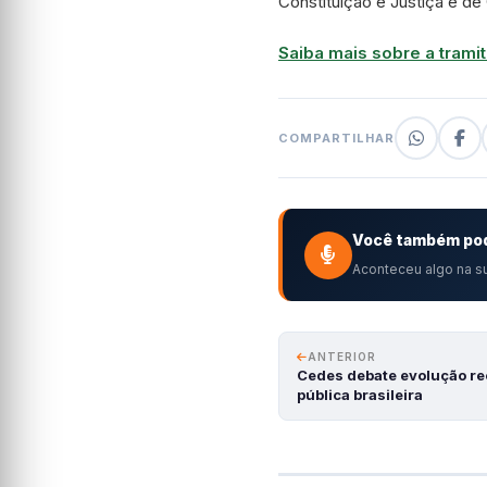
Constituição e Justiça e de
Saiba mais sobre a tramit
COMPARTILHAR
Você também pod
Aconteceu algo na su
ANTERIOR
Cedes debate evolução re
pública brasileira