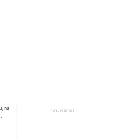
u, na
PUBLICIDADE
s