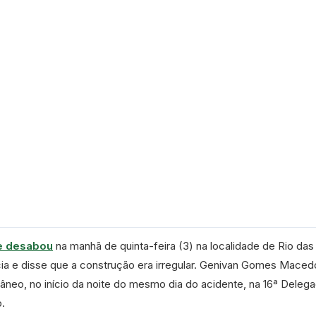
e desabou
na manhã de quinta-feira (3) na localidade de Rio das
ia e disse que a construção era irregular. Genivan Gomes Maced
neo, no início da noite do mesmo dia do acidente, na 16ª Delega
o.