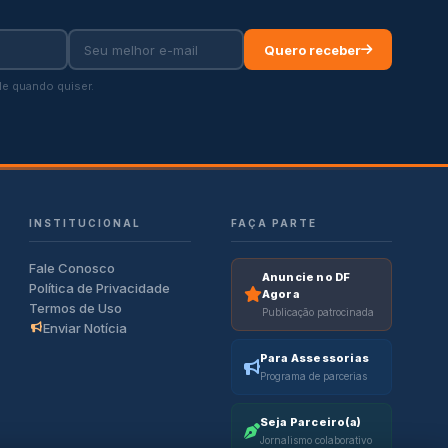
Quero receber
e quando quiser.
INSTITUCIONAL
FAÇA PARTE
Fale Conosco
Anuncie no DF
Política de Privacidade
Agora
Termos de Uso
Publicação patrocinada
Enviar Notícia
Para Assessorias
Programa de parcerias
Seja Parceiro(a)
Jornalismo colaborativo