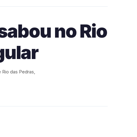
sabou no Rio
gular
e Rio das Pedras,