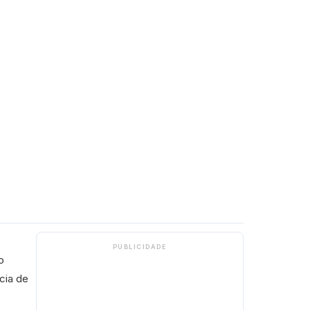
PUBLICIDADE
o
cia de