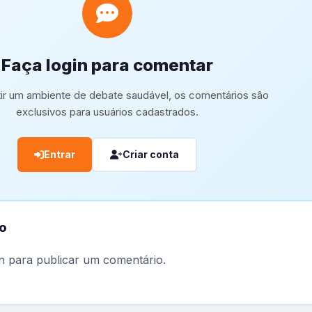
Faça login para comentar
tir um ambiente de debate saudável, os comentários são
exclusivos para usuários cadastrados.
Entrar
Criar conta
o
n
para publicar um comentário.