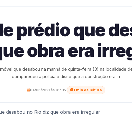
de prédio que de
que obra era irre
imóvel que desabou na manhã de quinta-feira (3) na localidade d
compareceu à polícia e disse que a construção era irr
04/06/2021 às 16h35
·
1 min de leitura