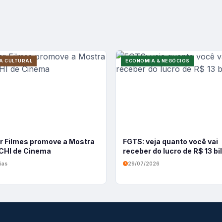
A CULTURAL
ECONOMIA & NEGÓCIOS
r Filmes promove a Mostra
FGTS: veja quanto você vai
HI de Cinema
receber do lucro de R$ 13 b
ias
29/07/2026