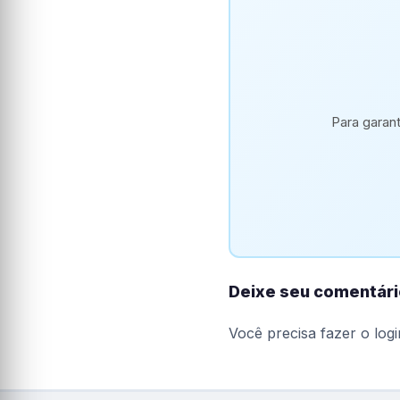
Para garan
Deixe seu comentári
Você precisa fazer o
logi