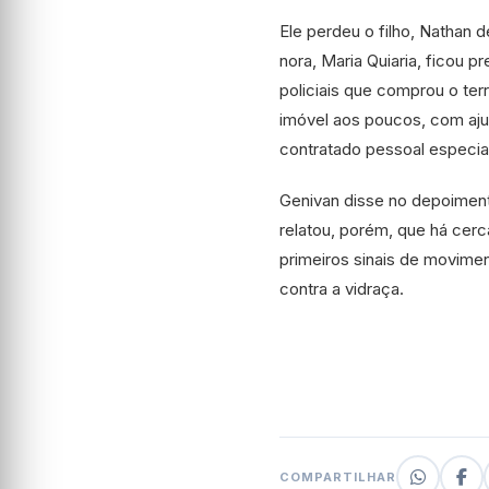
Ele perdeu o filho, Nathan
nora, Maria Quiaria, ficou 
policiais que comprou o ter
imóvel aos poucos, com ajud
contratado pessoal especia
Genivan disse no depoiment
relatou, porém, que há cerc
primeiros sinais de movime
contra a vidraça.
COMPARTILHAR