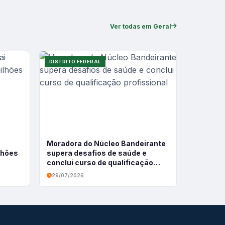
Ver todas em Geral
DISTRITO FEDERAL
Moradora do Núcleo Bandeirante
ilhões
supera desafios de saúde e
conclui curso de qualificação
profissional
29/07/2026