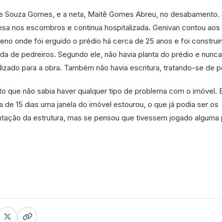
 de Souza Gomes, e a neta, Maitê Gomes Abreu, no desabamento.
presa nos escombros e continua hospitalizada. Genivan contou aos
reno onde foi erguido o prédio há cerca de 25 anos e foi construi
a de pedreiros. Segundo ele, não havia planta do prédio e nunca
lizado para a obra. Também não havia escritura, tratando-se de 
o que não sabia haver qualquer tipo de problema com o imóvel. 
a de 15 dias uma janela do imóvel estourou, o que já podia ser os
ntação da estrutura, mas se pensou que tivessem jogado alguma