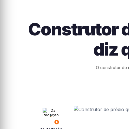
Construtor 
diz 
O construtor do 