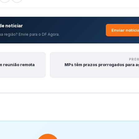
e noticiar
Enviar notíci
a região? Envie para o DF Agora.
PRÓ
m reunião remota
MPs têm prazos prorrogados para a