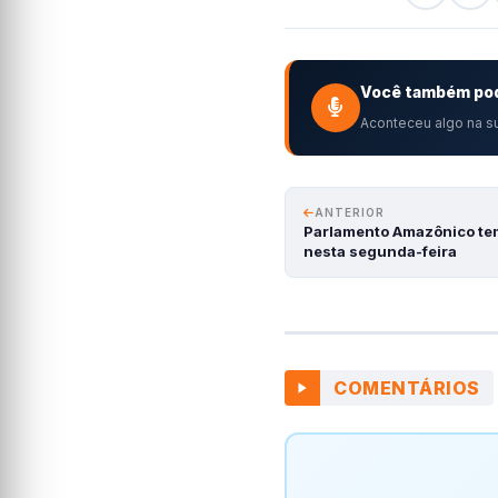
Você também pod
Aconteceu algo na su
ANTERIOR
Parlamento Amazônico te
nesta segunda-feira
COMENTÁRIOS