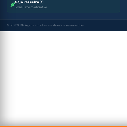
Seja Parceiro(a)
Jornalismo colaborativo
© 2026 DF Agora · Todos os direitos reservados