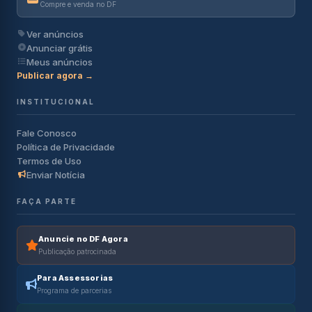
Compre e venda no DF
Ver anúncios
Anunciar grátis
Meus anúncios
Publicar agora →
INSTITUCIONAL
Fale Conosco
Política de Privacidade
Termos de Uso
Enviar Notícia
FAÇA PARTE
Anuncie no DF Agora
Publicação patrocinada
Para Assessorias
Programa de parcerias