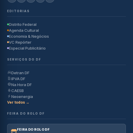
EDITORIAS
Distrito Federal
Agenda Cultural
Economia & Negócios
VC Repórter
Especial Publicitário
SERVIÇOS DO DF
Detran DF
IPVA DF
Na Hora DF
CAESB
Neoenergia
Ver todos →
FEIRA DO ROLO DF
FEIRA DO ROLO DF