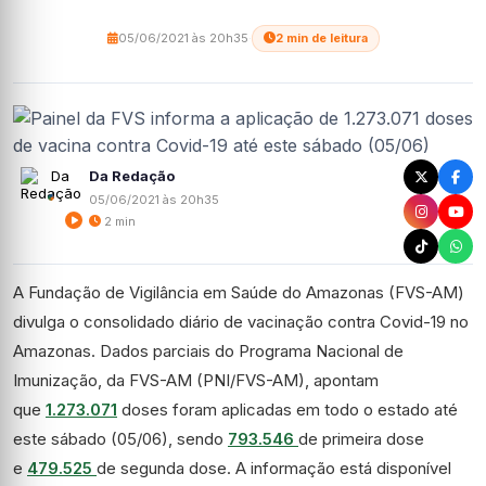
05/06/2021 às 20h35
·
2 min de leitura
Da Redação
05/06/2021 às 20h35
2 min
A Fundação de Vigilância em Saúde do Amazonas (FVS-AM)
divulga o consolidado diário de vacinação contra Covid-19 no
Amazonas. Dados parciais do Programa Nacional de
Imunização, da FVS-AM (PNI/FVS-AM), apontam
que
1.273.071
doses foram aplicadas em todo o estado até
este sábado (05/06), sendo
793.546
de primeira dose
e
479.525
de segunda dose. A informação está disponível