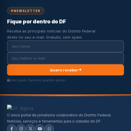
NEWSLETTER
Fique por dentro do DF
Receba as principais notícias do Distrito Federal
direto no seu e-mail. Gratuito, sem spam.
Quero receber
Sem spam. Cancele quando quiser.
O único portal de jornalismo colaborativo do Distrito Federal.
Notícias, serviços e ferramentas para o cidadão do DF.