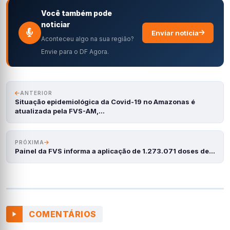
Você também pode
noticiar
Enviar notícia
Aconteceu algo na sua região?
Envie para o DF Agora.
ANTERIOR
Situação epidemiológica da Covid-19 no Amazonas é
atualizada pela FVS-AM,…
PRÓXIMA
Painel da FVS informa a aplicação de 1.273.071 doses de…
COMENTÁRIOS