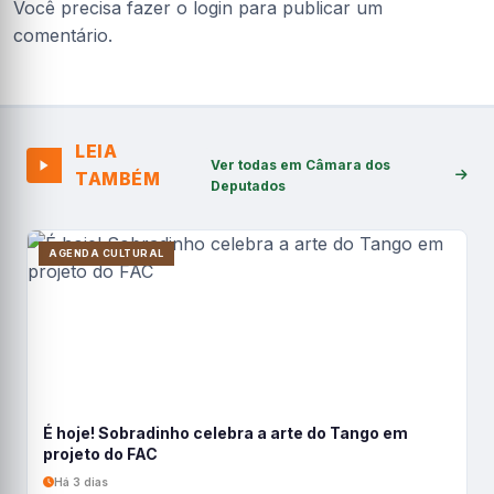
Você precisa fazer o
login
para publicar um
comentário.
LEIA
Ver todas em Câmara dos
TAMBÉM
Deputados
AGENDA CULTURAL
É hoje! Sobradinho celebra a arte do Tango em
projeto do FAC
Há 3 dias