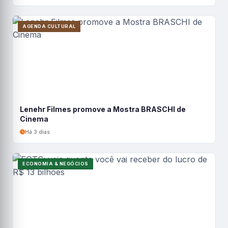
AGENDA CULTURAL
Lenehr Filmes promove a Mostra BRASCHI de
Cinema
Há 3 dias
ECONOMIA & NEGÓCIOS