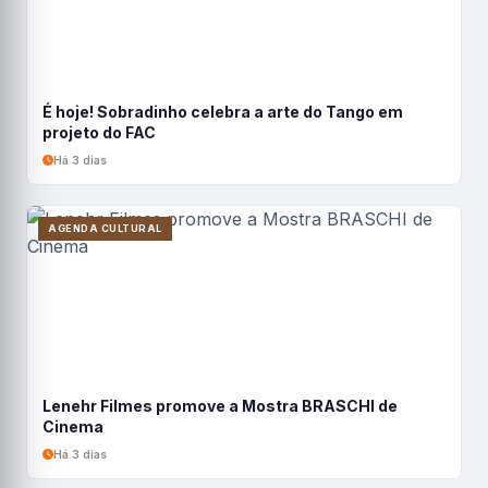
É hoje! Sobradinho celebra a arte do Tango em
projeto do FAC
Há 3 dias
AGENDA CULTURAL
Lenehr Filmes promove a Mostra BRASCHI de
Cinema
Há 3 dias