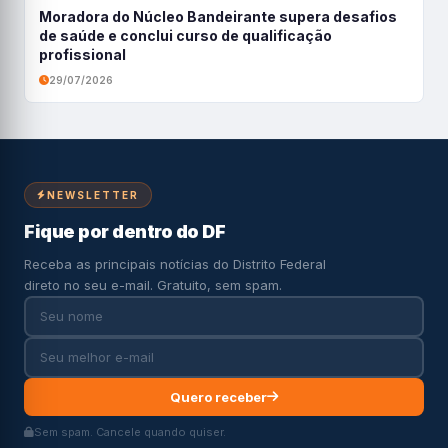
Moradora do Núcleo Bandeirante supera desafios
de saúde e conclui curso de qualificação
profissional
29/07/2026
NEWSLETTER
Fique por dentro do DF
Receba as principais notícias do Distrito Federal
direto no seu e-mail. Gratuito, sem spam.
Quero receber
Sem spam. Cancele quando quiser.