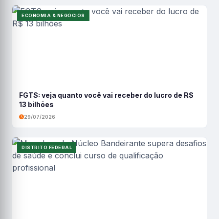
ECONOMIA & NEGÓCIOS
FGTS: veja quanto você vai receber do lucro de R$
13 bilhões
29/07/2026
DISTRITO FEDERAL