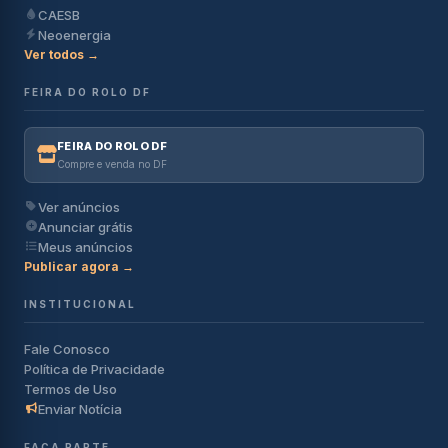
CAESB
Neoenergia
Ver todos →
FEIRA DO ROLO DF
FEIRA DO ROLO DF
Compre e venda no DF
Ver anúncios
Anunciar grátis
Meus anúncios
Publicar agora →
INSTITUCIONAL
Fale Conosco
Política de Privacidade
Termos de Uso
Enviar Notícia
FAÇA PARTE