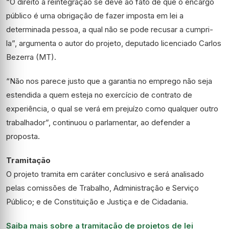
“O direito à reintegração se deve ao fato de que o encargo
público é uma obrigação de fazer imposta em lei a
determinada pessoa, a qual não se pode recusar a cumpri-
la”, argumenta o autor do projeto, deputado licenciado Carlos
Bezerra (MT).
“Não nos parece justo que a garantia no emprego não seja
estendida a quem esteja no exercício de contrato de
experiência, o qual se verá em prejuízo como qualquer outro
trabalhador”, continuou o parlamentar, ao defender a
proposta.
Tramitação
O projeto tramita em
caráter conclusivo
e será analisado
pelas comissões de Trabalho, Administração e Serviço
Público; e de Constituição e Justiça e de Cidadania.
Saiba mais sobre a tramitação de projetos de lei