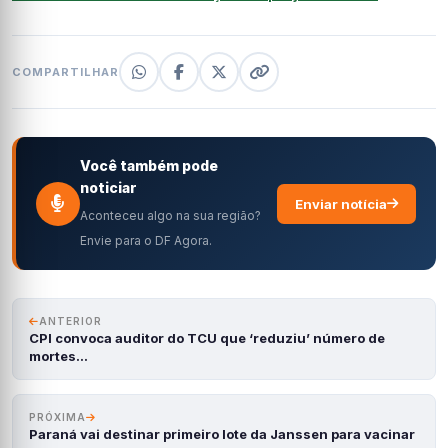
COMPARTILHAR
Você também pode
noticiar
Enviar notícia
Aconteceu algo na sua região?
Envie para o DF Agora.
ANTERIOR
CPI convoca auditor do TCU que ‘reduziu’ número de
mortes…
PRÓXIMA
Paraná vai destinar primeiro lote da Janssen para vacinar