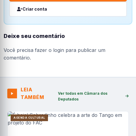
Criar conta
Deixe seu comentário
Você precisa fazer o
login
para publicar um
comentário.
LEIA
Ver todas em Câmara dos
TAMBÉM
Deputados
AGENDA CULTURAL