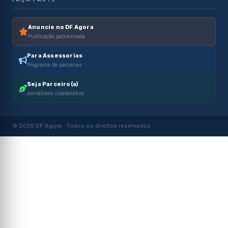
Anuncie no DF Agora
Publicação patrocinada
Para Assessorias
Programa de parcerias
Seja Parceiro(a)
Jornalismo colaborativo
© 2026 DF Agora · Todos os direitos reservados