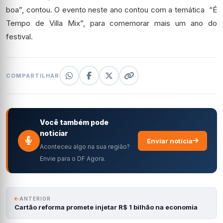
boa”, contou.
O evento neste ano contou com a temática “É
Tempo de Villa Mix”, para comemorar mais um ano do
festival.
COMPARTILHAR
Você também pode
noticiar
Enviar notícia
Aconteceu algo na sua região?
Envie para o DF Agora.
ANTERIOR
Cartão reforma promete injetar R$ 1 bilhão na economia