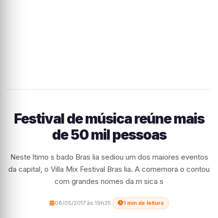
Festival de música reúne mais
de 50 mil pessoas
Neste ltimo s bado Bras lia sediou um dos maiores eventos
da capital, o Villa Mix Festival Bras lia. A comemora o contou
com grandes nomes da m sica s
08/05/2017 às 19h35
·
1 min de leitura