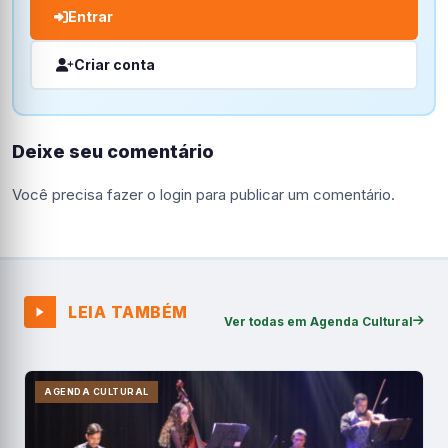
Entrar
Criar conta
Deixe seu comentário
Você precisa fazer o
login
para publicar um comentário.
LEIA TAMBÉM
Ver todas em Agenda Cultural
AGENDA CULTURAL