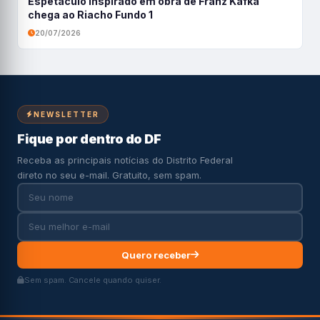
Espetáculo inspirado em obra de Franz Kafka
chega ao Riacho Fundo 1
20/07/2026
NEWSLETTER
Fique por dentro do DF
Receba as principais notícias do Distrito Federal
direto no seu e-mail. Gratuito, sem spam.
Quero receber
Sem spam. Cancele quando quiser.