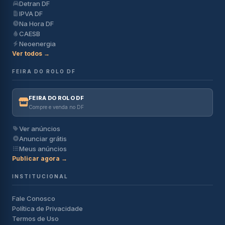
Detran DF
IPVA DF
Na Hora DF
CAESB
Neoenergia
Ver todos →
FEIRA DO ROLO DF
FEIRA DO ROLO DF
Compre e venda no DF
Ver anúncios
Anunciar grátis
Meus anúncios
Publicar agora →
INSTITUCIONAL
Fale Conosco
Política de Privacidade
Termos de Uso