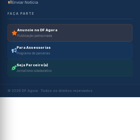
Enviar Notícia
FAÇA PARTE
Anuncie no DF Agora
Publicação patrocinada
Para Assessorias
Programa de parcerias
Seja Parceiro(a)
Jornalismo colaborativo
© 2026 DF Agora · Todos os direitos reservados