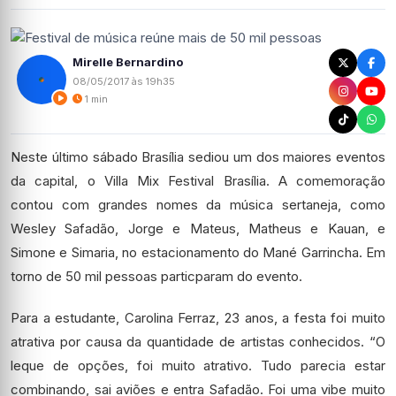
Mirelle Bernardino
08/05/2017 às 19h35
1 min
Neste último sábado Brasília sediou um dos maiores eventos
da capital, o Villa Mix Festival Brasília. A comemoração
contou com grandes nomes da música sertaneja, como
Wesley Safadão, Jorge e Mateus, Matheus e Kauan, e
Simone e Simaria, no estacionamento do Mané Garrincha. Em
torno de 50 mil pessoas particparam do evento.
Para a estudante, Carolina Ferraz, 23 anos, a festa foi muito
atrativa por causa da quantidade de artistas conhecidos. “O
leque de opções, foi muito atrativo. Tudo parecia estar
combinando, sai aviões e entra Safadão. Foi uma vibe muito