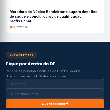
Moradora do Núcleo Bandeirante supera desafios
de saúde e conclui curso de qualificação
profissional
29/07/2026
NEWSLETTER
Fique por dentro do DF
Receba as principais notícias do Distrito Federal
direto no seu e-mail. Gratuito, sem spam.
Quero receber