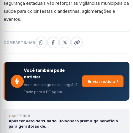
segurança estaduais vão reforçar as vigilâncias municipais da
saúde para coibir festas clandestinas, aglomerações e
eventos.
COMPARTILHAR
Você também pode
noticiar
Enviar notícia
Aconteceu algo na sua região?
Envie para o DF Agora.
ANTERIOR
Após ter veto derrubado, Bolsonaro promulga benefício
para geradoras de…