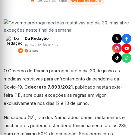
11/06/2021 às 16h55
·
4 min de leitura
Da Redação
11/06/2021 às 16h55
4 min
O Governo do Paraná prorrogou até o dia 30 de junho as
medidas restritivas para enfrentamento da pandemia da
Covid-19. O
decreto 7.893/2021
, publicado nesta sexta-
feira (11), abre duas exceções às regras em vigor,
exclusivamente nos dias 12 e 13 de junho.
No sábado (12), Dia dos Namorados, bares, restaurantes e
lanchonetes poderão estender o funcionamento até às 23h,
com no máximo 50% de ocupação. Será permitido o