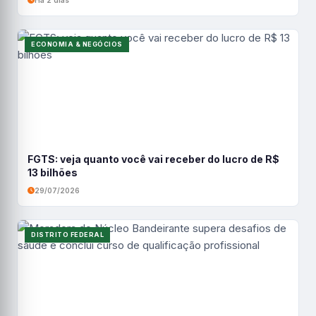
Há 2 dias
ECONOMIA & NEGÓCIOS
FGTS: veja quanto você vai receber do lucro de R$
13 bilhões
29/07/2026
DISTRITO FEDERAL