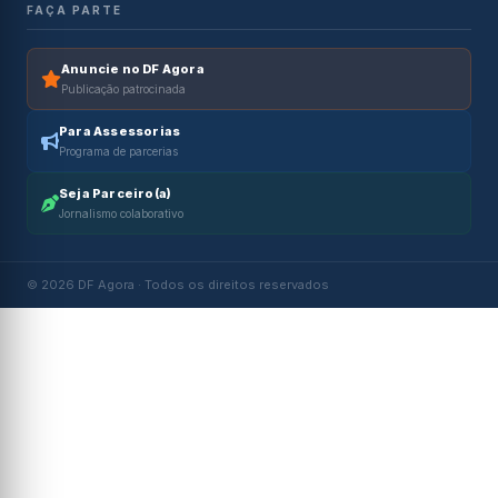
FAÇA PARTE
Anuncie no DF Agora
Publicação patrocinada
Para Assessorias
Programa de parcerias
Seja Parceiro(a)
Jornalismo colaborativo
© 2026 DF Agora · Todos os direitos reservados