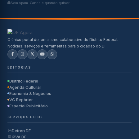
Sem spam. Cancele quando quiser.
O único portal de jornalismo colaborativo do Distrito Federal.
Notícias, serviços e ferramentas para o cidadão do DF.
EDITORIAS
Distrito Federal
Agenda Cultural
Economia & Negócios
VC Repórter
Especial Publicitário
SERVIÇOS DO DF
Detran DF
IPVA DF