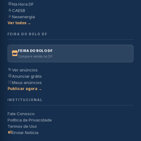
Na Hora DF
CAESB
Neoenergia
Ver todos →
FEIRA DO ROLO DF
FEIRA DO ROLO DF
Compre e venda no DF
Ver anúncios
Anunciar grátis
Meus anúncios
Publicar agora →
INSTITUCIONAL
Fale Conosco
Política de Privacidade
Termos de Uso
Enviar Notícia