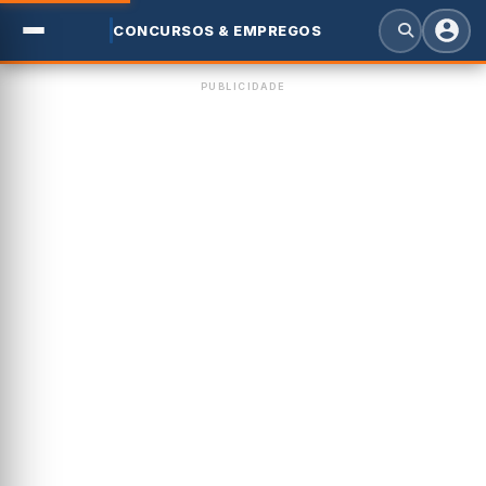
CONCURSOS & EMPREGOS
PUBLICIDADE