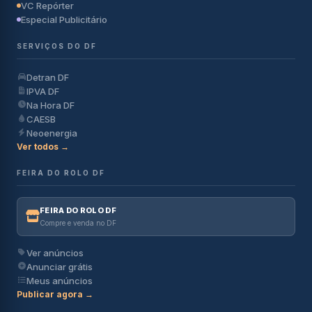
VC Repórter
Especial Publicitário
SERVIÇOS DO DF
Detran DF
IPVA DF
Na Hora DF
CAESB
Neoenergia
Ver todos →
FEIRA DO ROLO DF
FEIRA DO ROLO DF
Compre e venda no DF
Ver anúncios
Anunciar grátis
Meus anúncios
Publicar agora →