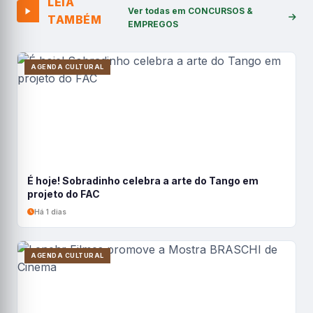
LEIA
Ver todas em CONCURSOS &
TAMBÉM
EMPREGOS
AGENDA CULTURAL
É hoje! Sobradinho celebra a arte do Tango em
projeto do FAC
Há 1 dias
AGENDA CULTURAL