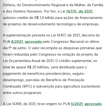
Defesa, do Desenvolvimento Regional e da Mulher, da Família
e dos Direitos Humanos. Por fim, a Lei
14.170, de 2021
,
autoriza crédito de R$ 1,9 bilhão para ações de financiamento
de projetos de desenvolvimento tecnológico de empresas.
A suplementação prevista na Lei 14.167, de 2021, decorre do
PLN
4/2021
,
aprovado
pelo Congresso Nacional no último
dia 1º de junho. O valor recompõe as despesas primárias que
foram reduzidas pelo Congresso na votação do projeto da
Lei Orçamentária Anual de 2021. O crédito suplementar, no
total de quase R$ 20 bilhões, será distribuído para o
pagamento de benefícios previdenciários, seguro-
desemprego, parcelas do Benefício de Prestação
Continuada (BPC) e subvenção para agricultura sustentável,
entre outros programas.
A Lei 14.168, de 2021, teve origem no PLN
5/2021
,
aprovado