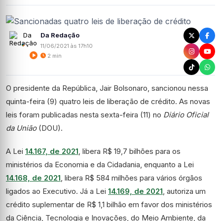
Da Redação
11/06/2021 às 17h10
2 min
O presidente da República, Jair Bolsonaro, sancionou nessa
quinta-feira (9) quatro leis de liberação de crédito. As novas
leis foram publicadas nesta sexta-feira (11) no
Diário Oficial
da União
(DOU).
A Lei
14.167, de 2021
, libera R$ 19,7 bilhões para os
ministérios da Economia e da Cidadania, enquanto a Lei
14.168, de 2021
, libera R$ 584 milhões para vários órgãos
ligados ao Executivo. Já a Lei
14.169, de 2021
, autoriza um
crédito suplementar de R$ 1,1 bilhão em favor dos ministérios
da Ciência, Tecnologia e Inovações, do Meio Ambiente, da