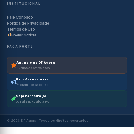
INSTITUCIONAL
Fale Conosco
Política de Privacidade
Termos de Uso
Enviar Notícia
FAÇA PARTE
Anuncie no DF Agora
Publicação patrocinada
Para Assessorias
Programa de parcerias
Seja Parceiro(a)
Jornalismo colaborativo
© 2026 DF Agora · Todos os direitos reservados