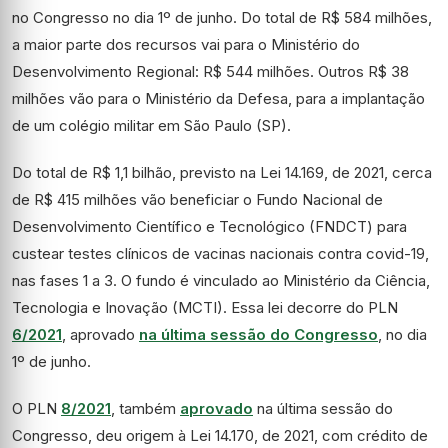
no Congresso no dia 1º de junho. Do total de R$ 584 milhões,
a maior parte dos recursos vai para o Ministério do
Desenvolvimento Regional: R$ 544 milhões. Outros R$ 38
milhões vão para o Ministério da Defesa, para a implantação
de um colégio militar em São Paulo (SP).
Do total de R$ 1,1 bilhão, previsto na Lei 14.169, de 2021, cerca
de R$ 415 milhões vão beneficiar o Fundo Nacional de
Desenvolvimento Científico e Tecnológico (FNDCT) para
custear testes clínicos de vacinas nacionais contra covid-19,
nas fases 1 a 3. O fundo é vinculado ao Ministério da Ciência,
Tecnologia e Inovação (MCTI). Essa lei decorre do PLN
6/2021
, aprovado
na última sessão do Congresso
, no dia
1º de junho.
O PLN
8/2021
, também
aprovado
na última sessão do
Congresso, deu origem à Lei 14.170, de 2021, com crédito de