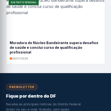
DISTRITO FEDERAL
Moradora do Núcleo Bandeirante supera desafios
de saúde e conclui curso de qualificação
profissional
29/07/2026
NEWSLETTER
Fique por dentro do DF
Receba as principais notícias do Distrito Federal
direto no seu e-mail. Gratuito, sem spam.