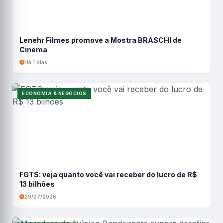
Lenehr Filmes promove a Mostra BRASCHI de
Cinema
Há 1 dias
ECONOMIA & NEGÓCIOS
FGTS: veja quanto você vai receber do lucro de R$
13 bilhões
29/07/2026