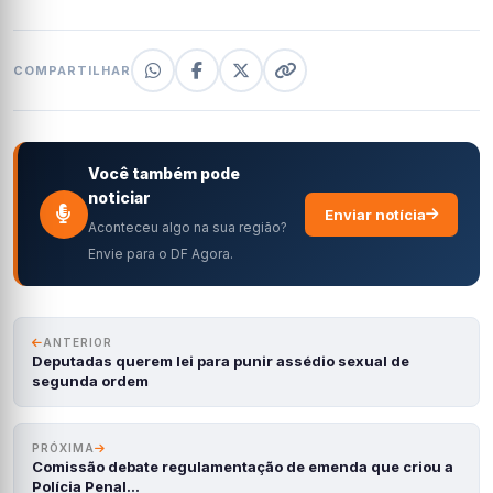
COMPARTILHAR
Você também pode
noticiar
Enviar notícia
Aconteceu algo na sua região?
Envie para o DF Agora.
ANTERIOR
Deputadas querem lei para punir assédio sexual de
segunda ordem
PRÓXIMA
Comissão debate regulamentação de emenda que criou a
Polícia Penal…