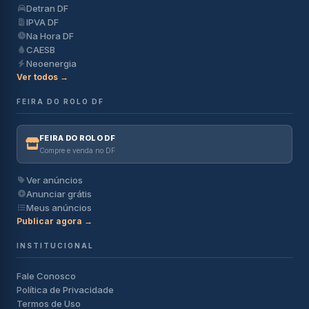
Detran DF
IPVA DF
Na Hora DF
CAESB
Neoenergia
Ver todos →
FEIRA DO ROLO DF
FEIRA DO ROLO DF
Compre e venda no DF
Ver anúncios
Anunciar grátis
Meus anúncios
Publicar agora →
INSTITUCIONAL
Fale Conosco
Política de Privacidade
Termos de Uso