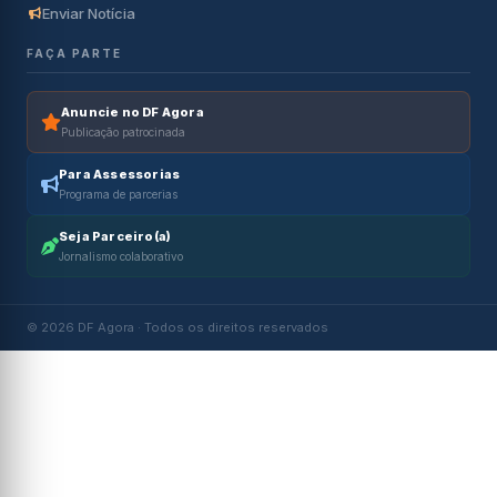
Enviar Notícia
FAÇA PARTE
Anuncie no DF Agora
Publicação patrocinada
Para Assessorias
Programa de parcerias
Seja Parceiro(a)
Jornalismo colaborativo
© 2026 DF Agora · Todos os direitos reservados