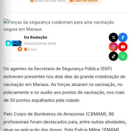
14/06/2021 às 11h35
·
2 min de leitura
Da Redação
14/06/2021 às 11h35
2 min
Os agentes da Secretaria de Segurança Pública (SSP)
estiveram presentes nos dois dias da grande mobilização de
vacinação em Manaus. As forças atuaram na vacinação, no
policiamento e no auxílio aos postos de vacinação, nos mais
de 50 pontos espalhados pela cidade.
Pelo Corpo de Bombeiros do Amazonas (CBMAM), 86
profissionais foram destacados para, entre outras atividades,
atuar na aplicação das doses. Pela Polícia Militar (PMAM),