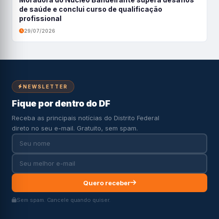
de saúde e conclui curso de qualificação
profissional
29/07/2026
NEWSLETTER
Fique por dentro do DF
Receba as principais notícias do Distrito Federal
direto no seu e-mail. Gratuito, sem spam.
Quero receber
Sem spam. Cancele quando quiser.