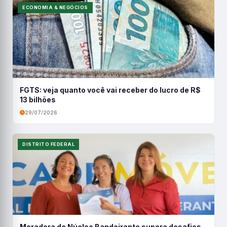
ECONOMIA & NEGÓCIOS
FGTS: veja quanto você vai receber do lucro de R$
13 bilhões
29/07/2026
DISTRITO FEDERAL
Moradora do Núcleo Bandeirante supera desafios