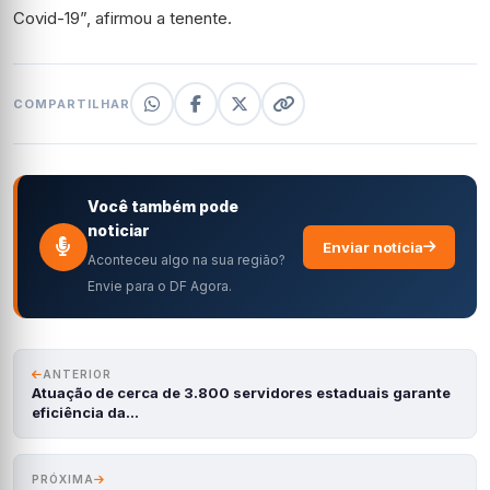
Covid-19”, afirmou a tenente.
COMPARTILHAR
Você também pode
noticiar
Enviar notícia
Aconteceu algo na sua região?
Envie para o DF Agora.
ANTERIOR
Atuação de cerca de 3.800 servidores estaduais garante
eficiência da…
PRÓXIMA