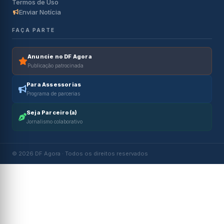
Termos de Uso
Enviar Notícia
FAÇA PARTE
Anuncie no DF Agora
Publicação patrocinada
Para Assessorias
Programa de parcerias
Seja Parceiro(a)
Jornalismo colaborativo
© 2026 DF Agora · Todos os direitos reservados