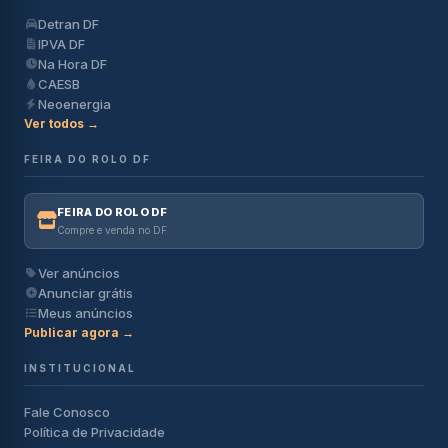
Detran DF
IPVA DF
Na Hora DF
CAESB
Neoenergia
Ver todos →
FEIRA DO ROLO DF
FEIRA DO ROLO DF
Compre e venda no DF
Ver anúncios
Anunciar grátis
Meus anúncios
Publicar agora →
INSTITUCIONAL
Fale Conosco
Política de Privacidade