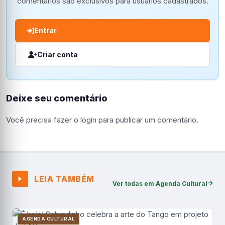
comentários são exclusivos para usuários cadastrados.
Entrar
Criar conta
Deixe seu comentário
Você precisa fazer o
login
para publicar um comentário.
LEIA TAMBÉM
Ver todas em Agenda Cultural
AGENDA CULTURAL