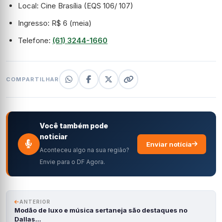
Local: Cine Brasília (EQS 106/ 107)
Ingresso: R$ 6 (meia)
Telefone:
(61) 3244-1660
COMPARTILHAR
Você também pode
noticiar
Enviar notícia
Aconteceu algo na sua região?
Envie para o DF Agora.
ANTERIOR
Modão de luxo e música sertaneja são destaques no
Dallas…