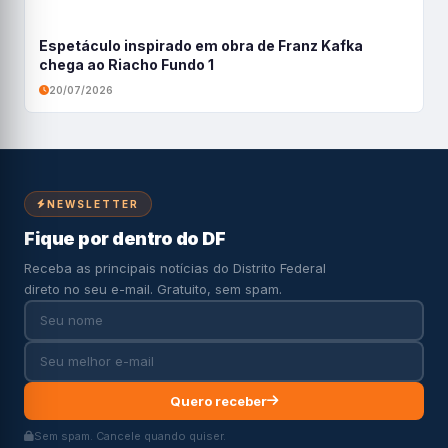
Espetáculo inspirado em obra de Franz Kafka
chega ao Riacho Fundo 1
20/07/2026
NEWSLETTER
Fique por dentro do DF
Receba as principais notícias do Distrito Federal
direto no seu e-mail. Gratuito, sem spam.
Quero receber
Sem spam. Cancele quando quiser.