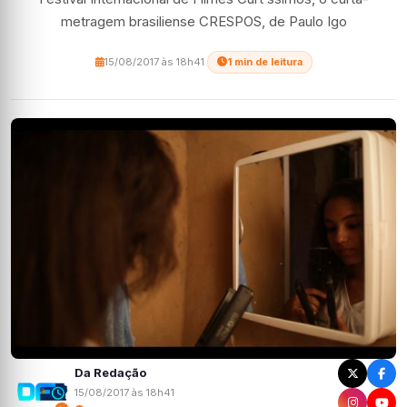
metragem brasiliense CRESPOS, de Paulo Igo
15/08/2017 às 18h41
·
1 min de leitura
Da Redação
15/08/2017 às 18h41