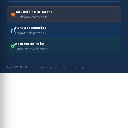
Anuncie no DF Agora
Publicação patrocinada
Para Assessorias
Programa de parcerias
Seja Parceiro(a)
Jornalismo colaborativo
© 2026 DF Agora · Todos os direitos reservados