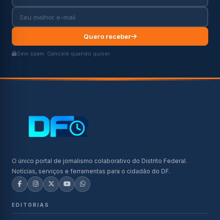
Quero receber
Sem spam. Cancele quando quiser.
O único portal de jornalismo colaborativo do Distrito Federal.
Notícias, serviços e ferramentas para o cidadão do DF.
EDITORIAS