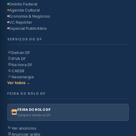
Distrito Federal
Agenda Cultural
Economia & Negócios
VC Repórter
Especial Publicitário
SERVIÇOS DO DF
Detran DF
IPVA DF
Na Hora DF
CAESB
Neoenergia
Ver todos →
FEIRA DO ROLO DF
FEIRA DO ROLO DF
Compre e venda no DF
Ver anúncios
Anunciar grátis