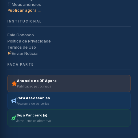
Meus anúncios
Publicar agora →
INSTITUCIONAL
Fale Conosco
Política de Privacidade
Termos de Uso
Enviar Notícia
FAÇA PARTE
Anuncie no DF Agora
Publicação patrocinada
Para Assessorias
Programa de parcerias
Seja Parceiro(a)
Jornalismo colaborativo