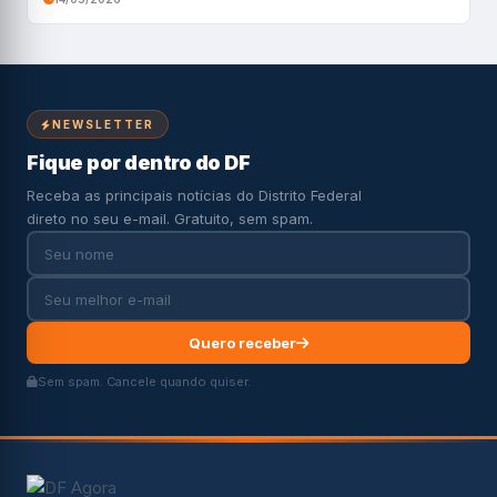
NEWSLETTER
Fique por dentro do DF
Receba as principais notícias do Distrito Federal
direto no seu e-mail. Gratuito, sem spam.
Quero receber
Sem spam. Cancele quando quiser.