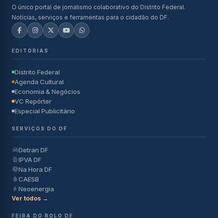
O único portal de jornalismo colaborativo do Distrito Federal.
Notícias, serviços e ferramentas para o cidadão do DF.
EDITORIAS
Distrito Federal
Agenda Cultural
Economia & Negócios
VC Repórter
Especial Publicitário
SERVIÇOS DO DF
Detran DF
IPVA DF
Na Hora DF
CAESB
Neoenergia
Ver todos →
FEIRA DO ROLO DF