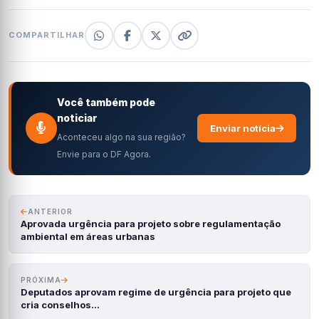
COMPARTILHAR
Você também pode
noticiar
Enviar notícia
Aconteceu algo na sua região?
Envie para o DF Agora.
ANTERIOR
Aprovada urgência para projeto sobre regulamentação
ambiental em áreas urbanas
PRÓXIMA
Deputados aprovam regime de urgência para projeto que
cria conselhos…