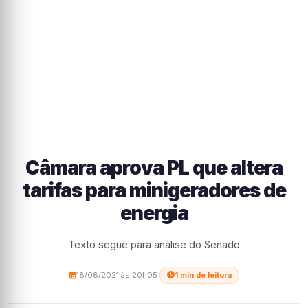
Câmara aprova PL que altera
tarifas para minigeradores de
energia
Texto segue para análise do Senado
18/08/2021 às 20h05
·
1 min de leitura