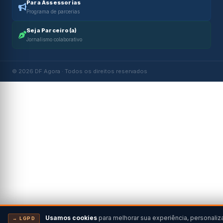
Para Assessorias
Programa de parcerias
Seja Parceiro(a)
Jornalismo colaborativo
© 2026 DF Agora · Todos os direitos reservados
Usamos cookies
para melhorar sua experiência, personaliz
→ LGPD