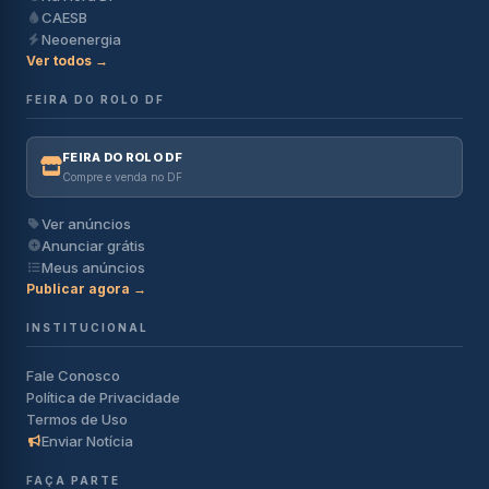
CAESB
Neoenergia
Ver todos →
FEIRA DO ROLO DF
FEIRA DO ROLO DF
Compre e venda no DF
Ver anúncios
Anunciar grátis
Meus anúncios
Publicar agora →
INSTITUCIONAL
Fale Conosco
Política de Privacidade
Termos de Uso
Enviar Notícia
FAÇA PARTE