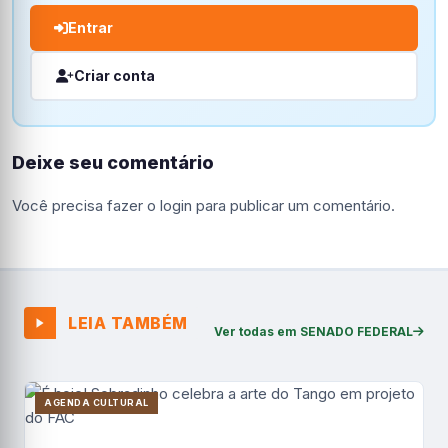
Entrar
Criar conta
Deixe seu comentário
Você precisa fazer o
login
para publicar um comentário.
LEIA TAMBÉM
Ver todas em SENADO FEDERAL
AGENDA CULTURAL