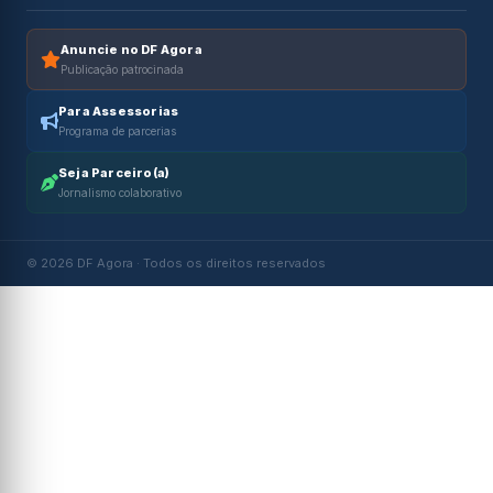
Anuncie no DF Agora
Publicação patrocinada
Para Assessorias
Programa de parcerias
Seja Parceiro(a)
Jornalismo colaborativo
© 2026 DF Agora · Todos os direitos reservados