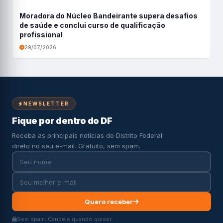
Moradora do Núcleo Bandeirante supera desafios
de saúde e conclui curso de qualificação
profissional
29/07/2026
NEWSLETTER
Fique por dentro do DF
Receba as principais notícias do Distrito Federal
direto no seu e-mail. Gratuito, sem spam.
Quero receber
Sem spam. Cancele quando quiser.