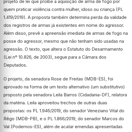
projeto de lei que proíbe a aquisição de arma de fogo por
quem praticar violência contra mulher, idoso ou criança (PL
1.419/2019). A proposta também determina perda da validade
dos registros de armas já existentes em nome do agressor.
Além disso, prevê a apreensão imediata de armas de fogo na
posse do agressor, mesmo que não tenham sido usadas na
agressão. O texto, que altera o Estatuto do Desarmamento
(Lei nº 10.826, de 2003), segue para a Câmara dos
Deputados.
O projeto, da senadora Rose de Freitas (MDB-ES), foi
aprovado na forma de um texto alternativo (um substitutivo)
proposto pela senadora Leila Barros (Cidadania-DF), relatora
da matéria. Leila aproveitou trechos de outras duas
propostas: os PL 1.946/2019, do senador Veneziano Vital do
Rêgo (MDB-PB), e o PL 1.866/2019, do senador Marcos do
Val (Podemos-ES), além de acatar emendas apresentadas