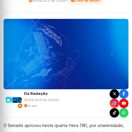
18/08/2021 às 20h30
·
6 min de leitura
Da Redação
18/08/2021 às 20h30
6 min
O Senado aprovou nesta quarta-feira (18), por unanimidade,