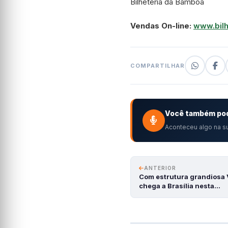
Bilheteria da Bamboa
Vendas On-line:
www.bilh
COMPARTILHAR
Você também pod
Aconteceu algo na su
ANTERIOR
Com estrutura grandiosa V
chega a Brasília nesta…