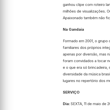
ganhou clipe com roteiro l
milhões de visualizações. 
Apaixonado também não fic
Na Gandaia
Formado em 2001, o grupo
familiares dos próprios in
apenas por diversão, mas n
foram convidados a tocar no
e o que era só brincadeira, 
diversidade da música brasi
lugares no repertório dos m
SERVIÇO
Dia:
SEXTA, 11 de maio de 2