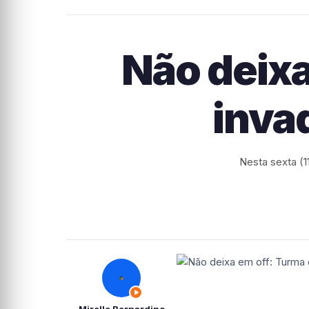
Não deixa
inva
Nesta sexta (11