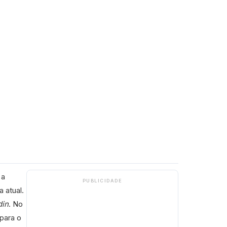
 a
PUBLICIDADE
 atual.
din
. No
para o