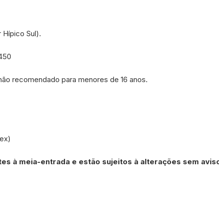
 Hípico Sul).
450
não recomendado para menores de 16 anos.
ex)
es à meia-entrada e estão sujeitos à alterações sem avis