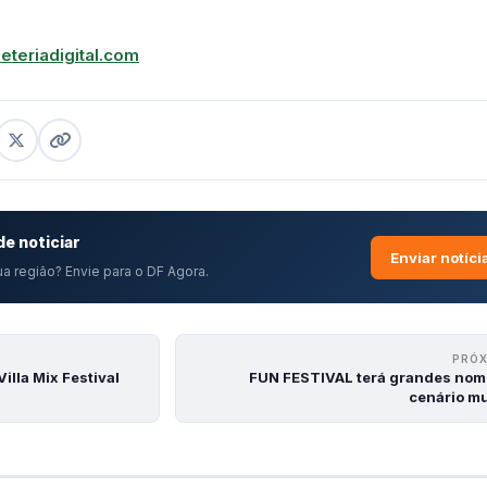
eteriadigital.com
e noticiar
Enviar notíci
a região? Envie para o DF Agora.
PRÓ
illa Mix Festival
FUN FESTIVAL terá grandes nom
cenário mu