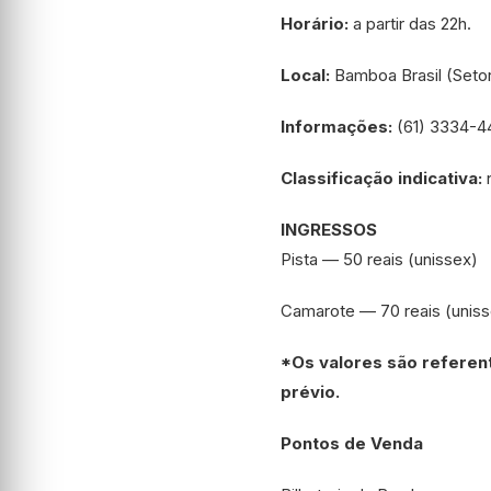
Horário:
a partir das 22h.
Local:
Bamboa Brasil (Setor
Informações:
(61) 3334-4
Classificação indicativa:
INGRESSOS
Pista — 50 reais (unissex)
Camarote — 70 reais (uniss
*Os valores são referent
prévio.
Pontos de Venda