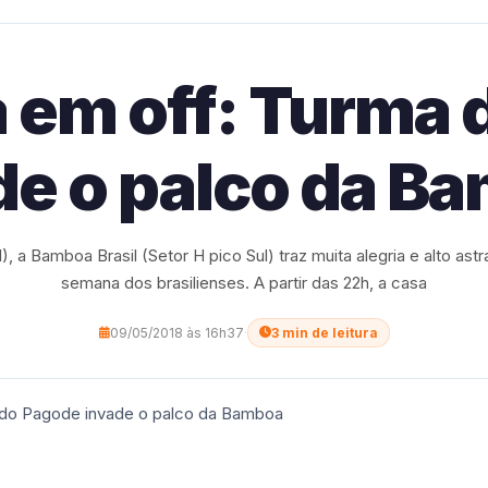
 em off: Turma
de o palco da B
), a Bamboa Brasil (Setor H pico Sul) traz muita alegria e alto astr
semana dos brasilienses. A partir das 22h, a casa
09/05/2018 às 16h37
·
3 min de leitura