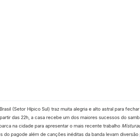
asil (Setor Hípico Sul) traz muita alegria e alto astral para fechar
 partir das 22h, a casa recebe um dos maiores sucessos do samba
rca na cidade para apresentar o mais recente trabalho
Mistura
cos do pagode além de canções inéditas da banda levam diversão 