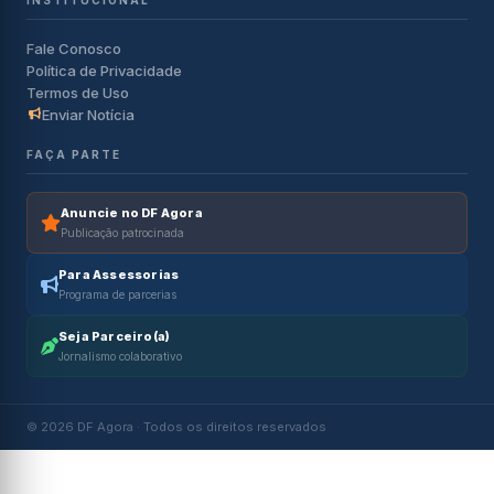
Fale Conosco
Política de Privacidade
Termos de Uso
Enviar Notícia
FAÇA PARTE
Anuncie no DF Agora
Publicação patrocinada
Para Assessorias
Programa de parcerias
Seja Parceiro(a)
Jornalismo colaborativo
© 2026 DF Agora · Todos os direitos reservados