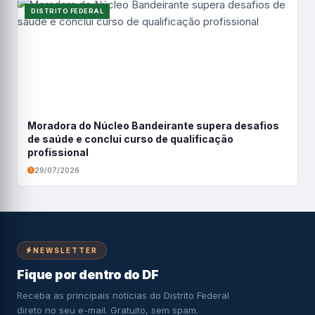
DISTRITO FEDERAL
Moradora do Núcleo Bandeirante supera desafios
de saúde e conclui curso de qualificação
profissional
29/07/2026
NEWSLETTER
Fique por dentro do DF
Receba as principais notícias do Distrito Federal
direto no seu e-mail. Gratuito, sem spam.