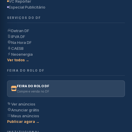
VC Repórter
Especial Publicitário
SERVIÇOS DO DF
Detran DF
IPVA DF
Na Hora DF
CAESB
Neoenergia
Ver todos →
FEIRA DO ROLO DF
FEIRA DO ROLO DF
Compre e venda no DF
Ver anúncios
Anunciar grátis
Meus anúncios
Publicar agora →
INSTITUCIONAL