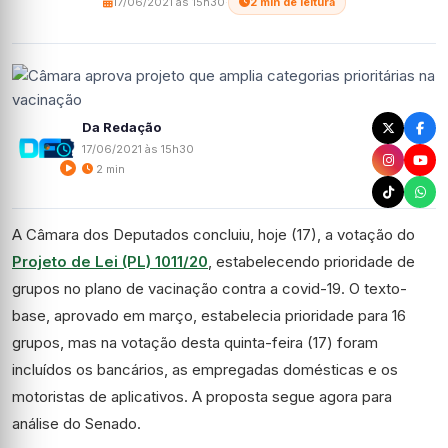
17/06/2021 às 15h30
·
2 min de leitura
Da Redação
17/06/2021 às 15h30
2 min
A Câmara dos Deputados concluiu, hoje (17), a votação do
Projeto de Lei (PL) 1011/20
, estabelecendo prioridade de
grupos no plano de vacinação contra a covid-19. O texto-
base, aprovado em março, estabelecia prioridade para 16
grupos, mas na votação desta quinta-feira (17) foram
incluídos os bancários, as empregadas domésticas e os
motoristas de aplicativos. A proposta segue agora para
análise do Senado.