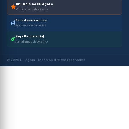
Anuncie no DF Agora
Publicação patrocinada
Para Assessorias
Programa de parcerias
Seja Parceiro(a)
Jornalismo colaborativo
© 2026 DF Agora · Todos os direitos reservados