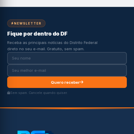
NEWSLETTER
Fique por dentro do DF
Receba as principais notícias do Distrito Federal
direto no seu e-mail. Gratuito, sem spam.
Quero receber
Sem spam. Cancele quando quiser.