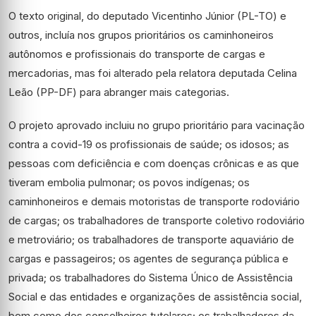
O texto original, do deputado Vicentinho Júnior (PL-TO) e
outros, incluía nos grupos prioritários os caminhoneiros
autônomos e profissionais do transporte de cargas e
mercadorias, mas foi alterado pela relatora deputada Celina
Leão (PP-DF) para abranger mais categorias.
O projeto aprovado incluiu no grupo prioritário para vacinação
contra a covid-19 os profissionais de saúde; os idosos; as
pessoas com deficiência e com doenças crônicas e as que
tiveram embolia pulmonar; os povos indígenas; os
caminhoneiros e demais motoristas de transporte rodoviário
de cargas; os trabalhadores de transporte coletivo rodoviário
e metroviário; os trabalhadores de transporte aquaviário de
cargas e passageiros; os agentes de segurança pública e
privada; os trabalhadores do Sistema Único de Assistência
Social e das entidades e organizações de assistência social,
bem como dos conselheiros tutelares; os trabalhadores da