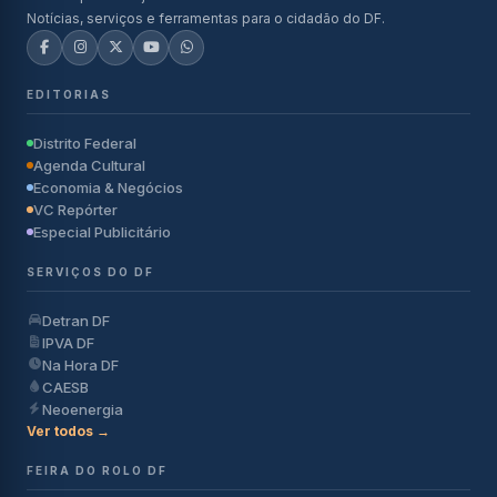
Notícias, serviços e ferramentas para o cidadão do DF.
EDITORIAS
Distrito Federal
Agenda Cultural
Economia & Negócios
VC Repórter
Especial Publicitário
SERVIÇOS DO DF
Detran DF
IPVA DF
Na Hora DF
CAESB
Neoenergia
Ver todos →
FEIRA DO ROLO DF