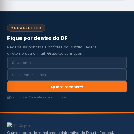
NEWSLETTER
Fique por dentro do DF
Receba as principais notícias do Distrito Federal
direto no seu e-mail. Gratuito, sem spam.
Quero receber
Sem spam. Cancele quando quiser.
O único portal de jornalismo colaborativo do Distrito Federal.