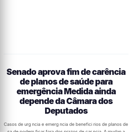
Senado aprova fim de carência
de planos de saúde para
emergência Medida ainda
depende da Câmara dos
Deputados
Casos de urg ncia e emerg ncia de benefici rios de planos de
sa de podem ficar fora dos prazos de car ncia. A mudan a