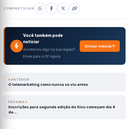
COMPARTILHAR
Você também pode
noticiar
Enviar notícia
Aconteceu algo na sua região?
Envie para o DF Agora.
ANTERIOR
O telemarketing como nunca se viu antes
PRÓXIMA
Inscrições para segunda edição do Sisu começam dia 4
de…