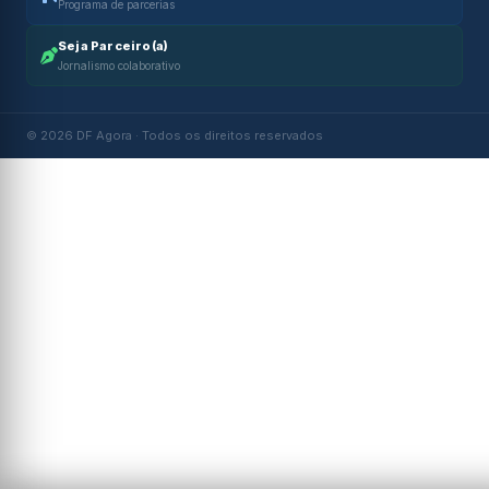
Programa de parcerias
Seja Parceiro(a)
Jornalismo colaborativo
© 2026 DF Agora · Todos os direitos reservados