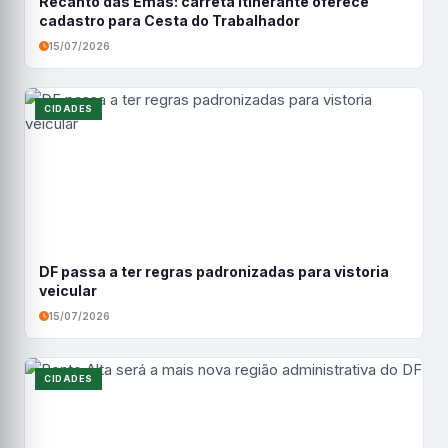
Recanto das Emas: carreta itinerante oferece
cadastro para Cesta do Trabalhador
15/07/2026
CIDADES
DF passa a ter regras padronizadas para vistoria
veicular
15/07/2026
CIDADES