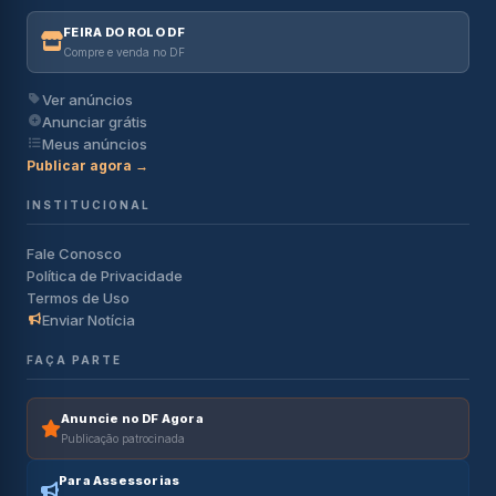
FEIRA DO ROLO DF
Compre e venda no DF
Ver anúncios
Anunciar grátis
Meus anúncios
Publicar agora →
INSTITUCIONAL
Fale Conosco
Política de Privacidade
Termos de Uso
Enviar Notícia
FAÇA PARTE
Anuncie no DF Agora
Publicação patrocinada
Para Assessorias