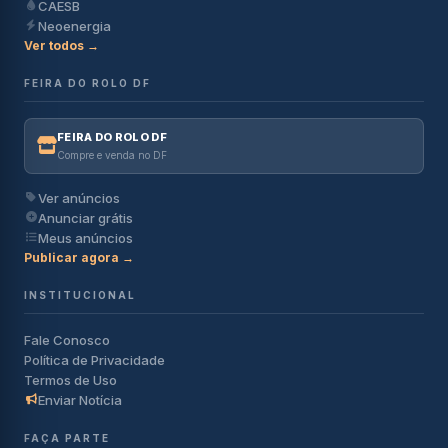
CAESB
Neoenergia
Ver todos →
FEIRA DO ROLO DF
FEIRA DO ROLO DF
Compre e venda no DF
Ver anúncios
Anunciar grátis
Meus anúncios
Publicar agora →
INSTITUCIONAL
Fale Conosco
Política de Privacidade
Termos de Uso
Enviar Notícia
FAÇA PARTE