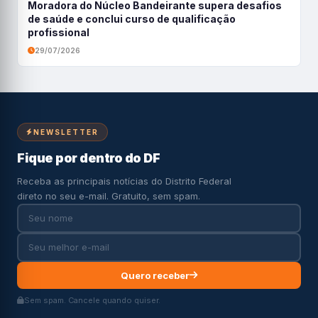
Moradora do Núcleo Bandeirante supera desafios
de saúde e conclui curso de qualificação
profissional
29/07/2026
NEWSLETTER
Fique por dentro do DF
Receba as principais notícias do Distrito Federal
direto no seu e-mail. Gratuito, sem spam.
Quero receber
Sem spam. Cancele quando quiser.