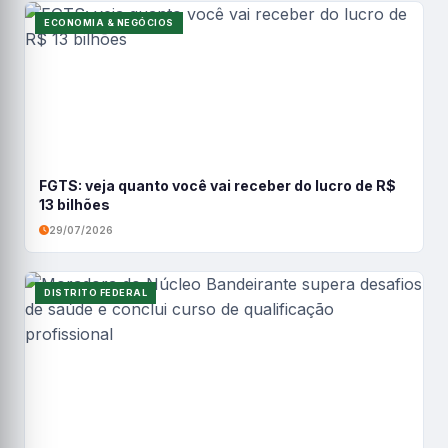
ECONOMIA & NEGÓCIOS
FGTS: veja quanto você vai receber do lucro de R$
13 bilhões
29/07/2026
DISTRITO FEDERAL