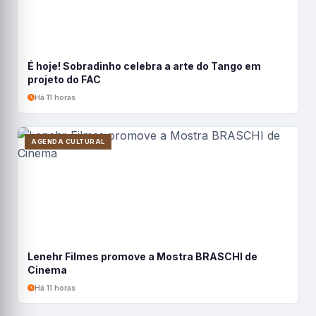
É hoje! Sobradinho celebra a arte do Tango em
projeto do FAC
Há 11 horas
AGENDA CULTURAL
Lenehr Filmes promove a Mostra BRASCHI de
Cinema
Há 11 horas