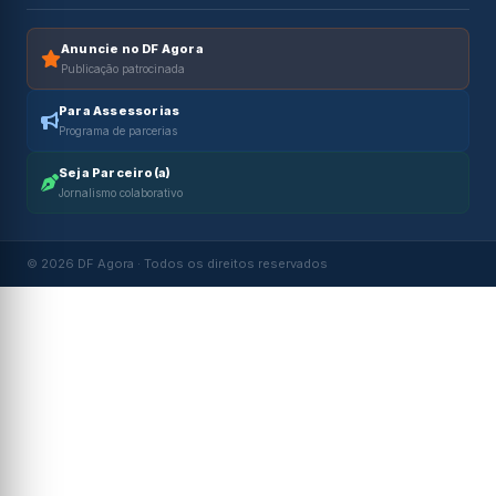
Anuncie no DF Agora
Publicação patrocinada
Para Assessorias
Programa de parcerias
Seja Parceiro(a)
Jornalismo colaborativo
© 2026 DF Agora · Todos os direitos reservados