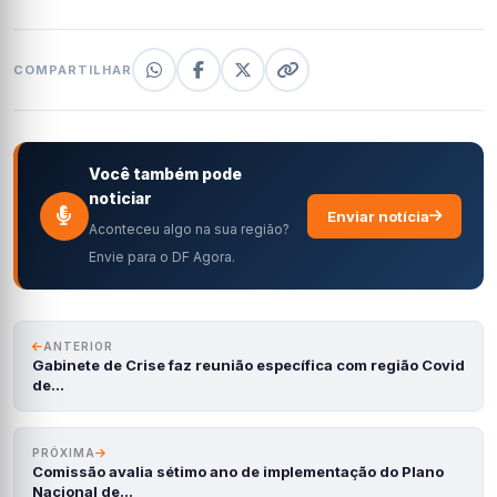
COMPARTILHAR
Você também pode
noticiar
Enviar notícia
Aconteceu algo na sua região?
Envie para o DF Agora.
ANTERIOR
Gabinete de Crise faz reunião específica com região Covid
de…
PRÓXIMA
Comissão avalia sétimo ano de implementação do Plano
Nacional de…