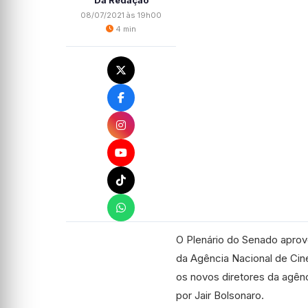
Da Redação
08/07/2021 às 19h00
4 min
O Plenário do Senado aprovo
da Agência Nacional de Cin
os novos diretores da agênc
por Jair Bolsonaro.