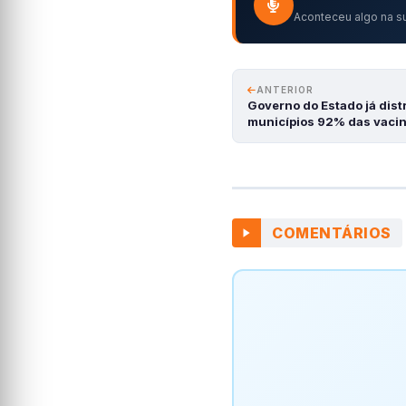
Aconteceu algo na su
ANTERIOR
Governo do Estado já dist
municípios 92% das vaci
COMENTÁRIOS