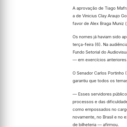
A aprovação de Tiago Mafra
a de Vinicius Clay Araujo G
favor de Alex Braga Muniz (
Os nomes já haviam sido ap
terça-feira (6). Na audiênc
Fundo Setorial do Audiovis
— em exercícios anteriores
O Senador Carlos Portinho (
garantiu que todos os tem
— Esses servidores público
processos e das dificuldade
como empossados no cargo p
novamente, no Brasil e no 
de bilheteria — afirmou.