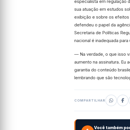
especialista em regulação d
sua atuação em estudos so
exibição e sobre os efeitos
defendeu o papel da agência
Secretaria de Políticas Reg
nacional é inadequada para
— Na verdade, o que isso va
aumento na assinatura. Eu 
garantia do conteúdo brasil
lembrando que são tecnologi
COMPARTILHAR
Você também pod