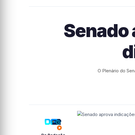
Senado 
d
O Plenário do Sen