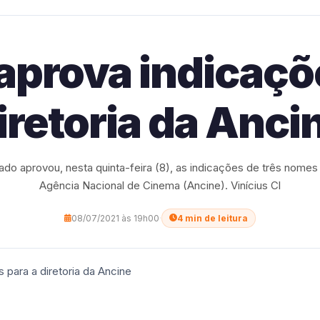
aprova indicaçõe
iretoria da Anci
ado aprovou, nesta quinta-feira (8), as indicações de três nomes p
Agência Nacional de Cinema (Ancine). Vinícius Cl
08/07/2021 às 19h00
·
4 min de leitura