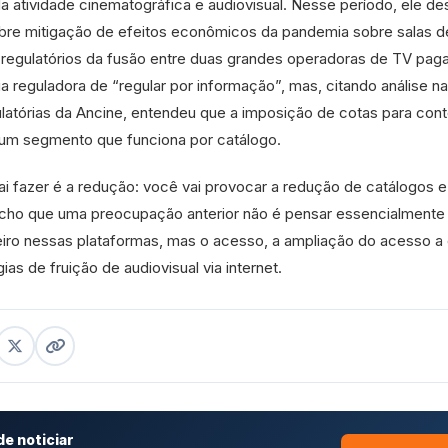
a atividade cinematográfica e audiovisual. Nesse período, ele d
bre mitigação de efeitos econômicos da pandemia sobre salas d
 regulatórios da fusão entre duas grandes operadoras de TV paga
 reguladora de “regular por informação”, mas, citando análise na
ulatórias da Ancine, entendeu que a imposição de cotas para con
 um segmento que funciona por catálogo.
i fazer é a redução: você vai provocar a redução de catálogos e
acho que uma preocupação anterior não é pensar essencialmente
eiro nessas plataformas, mas o acesso, a ampliação do acesso a 
as de fruição de audiovisual via internet.
e noticiar