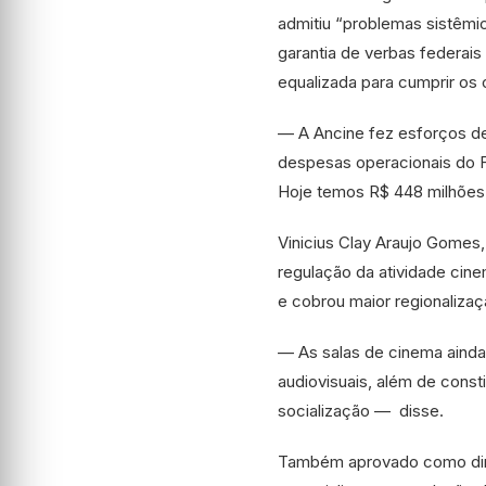
admitiu “problemas sistêmi
garantia de verbas federais 
equalizada para cumprir o
— A Ancine fez esforços de 
despesas operacionais do F
Hoje temos R$ 448 milhões
Vinicius Clay Araujo Gomes
regulação da atividade cinem
e cobrou maior regionalizaç
— As salas de cinema ainda
audiovisuais, além de const
socialização — disse.
Também aprovado como dire