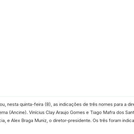
u, nesta quinta-feira (8), as indicações de três nomes para a dir
ema (Ancine). Vinícius Clay Araujo Gomes e Tiago Mafra dos San
ia, e Alex Braga Muniz, o diretor-presidente. Os três foram indic