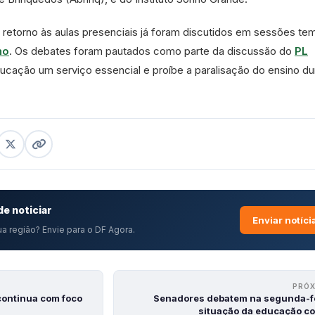
 retorno às aulas presenciais já foram discutidos em sessões te
ho
. Os debates foram pautados como parte da discussão do
PL
ducação um serviço essencial e proíbe a paralisação do ensino du
e noticiar
Enviar notíci
a região? Envie para o DF Agora.
PRÓ
continua com foco
Senadores debatem na segunda-fe
situação da educação c