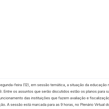
egunda-feira (12), em sessão temática, a situação da educação 
. Entre os assuntos que serão discutidos estão os planos para s
 funcionamento das instituições que fazem avaliação e fiscalizaçã
ção. A sessão está marcada para as 9 horas, no Plenário Virtual d