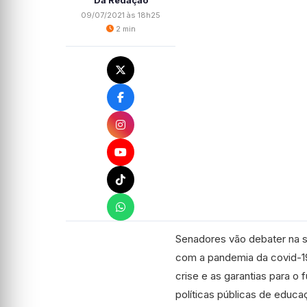
Da Redação
09/07/2021 às 18h25
2 min
Senadores vão debater na s
com a pandemia da covid-19
crise e as garantias para o
políticas públicas de educa