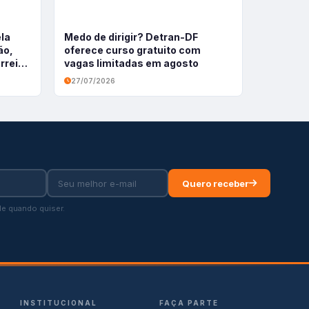
ela
Medo de dirigir? Detran-DF
ão,
oferece curso gratuito com
rreira
vagas limitadas em agosto
27/07/2026
Quero receber
e quando quiser.
INSTITUCIONAL
FAÇA PARTE