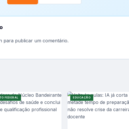
o
n
para publicar um comentário.
TO FEDERAL
EDUCAÇÃO