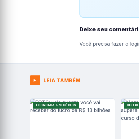
Deixe seu comentári
Você precisa fazer o
logi
LEIA TAMBÉM
ECONOMIA & NEGÓCIOS
DISTRI