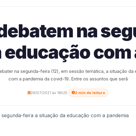
debatem na segu
a educação com
bater na segunda-feira (12), em sessão temática, a situação da
com a pandemia da covid-19. Entre os assuntos que serã
09/07/2021 às 18h25
·
2 min de leitura