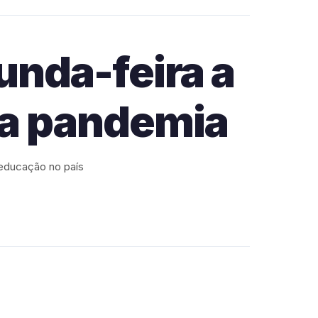
nda-feira a
 a pandemia
 educação no país