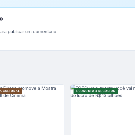
o
ara publicar um comentário.
A CULTURAL
ECONOMIA & NEGÓCIOS