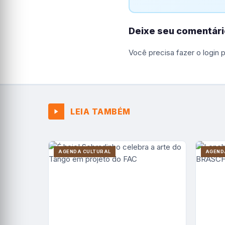
Deixe seu comentári
Você precisa fazer o
login
p
LEIA TAMBÉM
AGENDA CULTURAL
AGEND