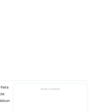
feira
PUBLICIDADE
ste
Nelson