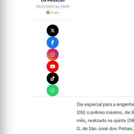
Da Redação
09/07/2021 às 19h10
2 min
Dia especial para a engenhe
(09) o prêmio máximo, de R
mês, realizado na quinta (0
G. de São José dos Pinhais,