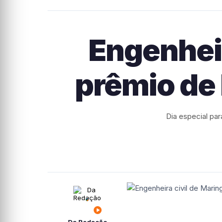
Engenheir
prêmio de 
Dia especial par