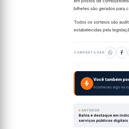
em postos de combustíveis 
bilhetes são gerados para c
Todos os sorteios são audi
estabelecidas pela legislaç
COMPARTILHAR
Você também pod
Aconteceu algo na su
ANTERIOR
Bahia é destaque em índic
serviços públicos digitais