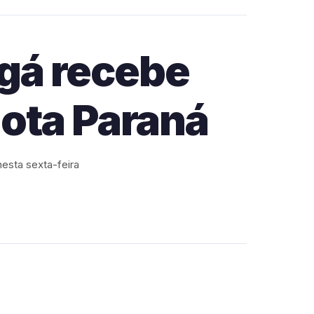
ngá recebe
Nota Paraná
nesta sexta-feira