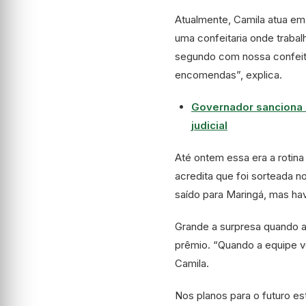
Atualmente, Camila atua e
uma confeitaria onde trabal
segundo com nossa confeita
encomendas”, explica.
Governador sanciona 
judicial
Até ontem essa era a rotina
acredita que foi sorteada no
saído para Maringá, mas hav
Grande a surpresa quando a
prêmio. “Quando a equipe v
Camila.
Nos planos para o futuro est