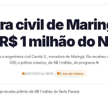
a civil de Mari
R$ 1 milhão do 
a a engenheira civil Camila V., moradora de Maringá. Ela recebeu 
(09) o prêmio máximo, de R$ 1 milhão, do programa N
09/07/2021 às 19h10
·
2 min de leitura