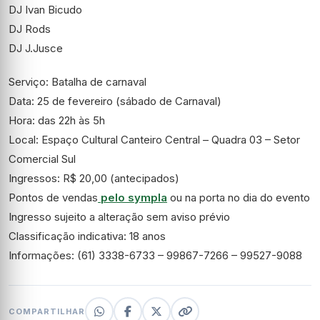
DJ Ivan Bicudo
DJ Rods
DJ J.Jusce
Serviço: Batalha de carnaval
Data: 25 de fevereiro (sábado de Carnaval)
Hora: das 22h às 5h
Local: Espaço Cultural Canteiro Central – Quadra 03 – Setor
Comercial Sul
Ingressos: R$ 20,00 (antecipados)
Pontos de vendas
pelo sympla
ou na porta no dia do evento
Ingresso sujeito a alteração sem aviso prévio
Classificação indicativa: 18 anos
Informações: (61) 3338-6733 – 99867-7266 – 99527-9088
COMPARTILHAR