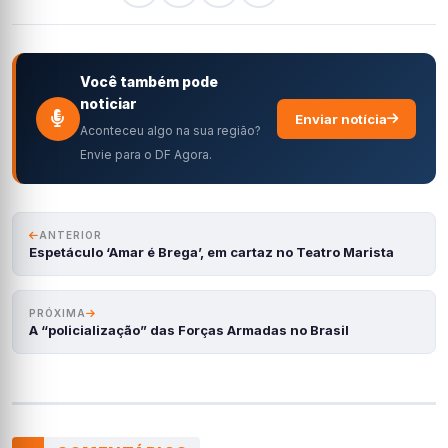
Você também pode
noticiar
Enviar notícia
Aconteceu algo na sua região?
Envie para o DF Agora.
ANTERIOR
Espetáculo ‘Amar é Brega’, em cartaz no Teatro Marista
PRÓXIMA
A “policialização” das Forças Armadas no Brasil