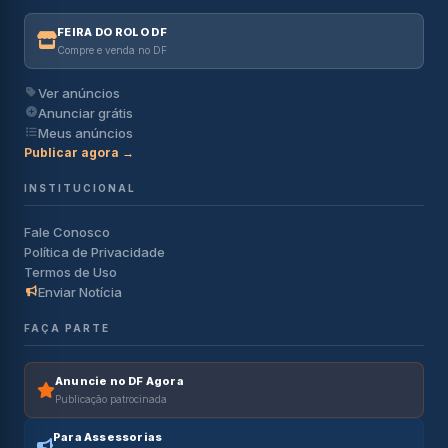
FEIRA DO ROLO DF
Compre e venda no DF
Ver anúncios
Anunciar grátis
Meus anúncios
Publicar agora →
INSTITUCIONAL
Fale Conosco
Política de Privacidade
Termos de Uso
Enviar Notícia
FAÇA PARTE
Anuncie no DF Agora
Publicação patrocinada
Para Assessorias