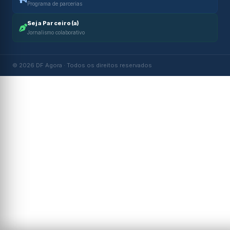
Programa de parcerias
Seja Parceiro(a)
Jornalismo colaborativo
© 2026 DF Agora · Todos os direitos reservados