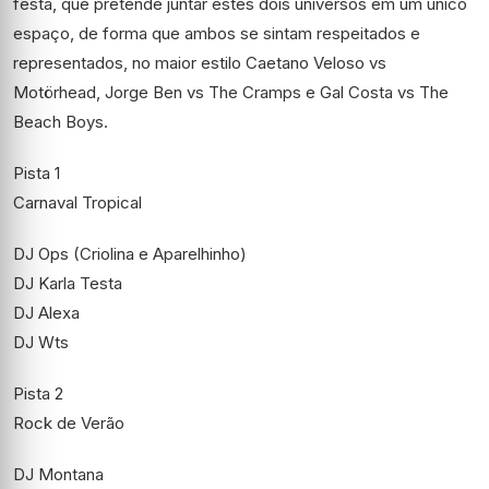
festa, que pretende juntar estes dois universos em um único
espaço, de forma que ambos se sintam respeitados e
representados, no maior estilo Caetano Veloso vs
Motörhead, Jorge Ben vs The Cramps e Gal Costa vs The
Beach Boys.
Pista 1
Carnaval Tropical
DJ Ops (Criolina e Aparelhinho)
DJ Karla Testa
DJ Alexa
DJ Wts
Pista 2
Rock de Verão
DJ Montana