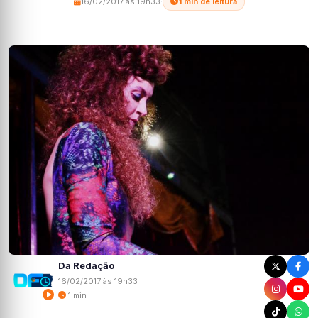
16/02/2017 às 19h33
·
1 min de leitura
Da Redação
16/02/2017 às 19h33
1 min