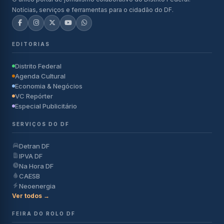
Notícias, serviços e ferramentas para o cidadão do DF.
EDITORIAS
Distrito Federal
Agenda Cultural
Economia & Negócios
VC Repórter
Especial Publicitário
SERVIÇOS DO DF
Detran DF
IPVA DF
Na Hora DF
CAESB
Neoenergia
Ver todos →
FEIRA DO ROLO DF