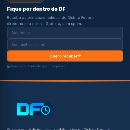
Fique por dentro do DF
Receba as principais notícias do Distrito Federal
direto no seu e-mail. Gratuito, sem spam.
Quero receber
Sem spam. Cancele quando quiser.
O único portal de jornalismo colaborativo do Distrito Federal.