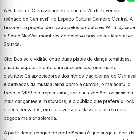
A Batalha de Carnaval acontece no dia 25 de fevereiro
(sábado de Carnaval) no Espaço Cultural Canteiro Central. A
festa é um projeto idealizado pelos produtores WTS, J,Jusce
e Soroh NavVar, membros do coletivo brasiliense Alternative
Sounds.
Oito DJs se dividirão entre duas pistas de dança temáticas,
criadas especialmente para públicos aparentemente
distintos: Os apreciadores dos ritmos tradicionais do Carnaval
e derivados da música latina como a cumbia, o maracatu, o
frevo, a MPB e o tropicalismo, nas suas versões originais ou
mais dançantes e misturadas; e o público que prefere o rock
e seus derivados, em suas versões clássicas ou em uma
pegada mais ensolarada.
A partir deste choque de preferências é que surge a ideia da