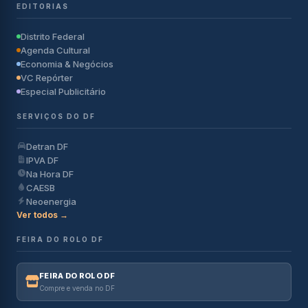
EDITORIAS
Distrito Federal
Agenda Cultural
Economia & Negócios
VC Repórter
Especial Publicitário
SERVIÇOS DO DF
Detran DF
IPVA DF
Na Hora DF
CAESB
Neoenergia
Ver todos →
FEIRA DO ROLO DF
FEIRA DO ROLO DF
Compre e venda no DF