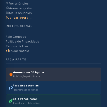
Ver anúncios
Anunciar grátis
Meus anúncios
Publicar agora →
INSTITUCIONAL
Fale Conosco
Política de Privacidade
Termos de Uso
Enviar Notícia
FAÇA PARTE
Anuncie no DF Agora
Publicação patrocinada
Para Assessorias
Programa de parcerias
Seja Parceiro(a)
Jornalismo colaborativo