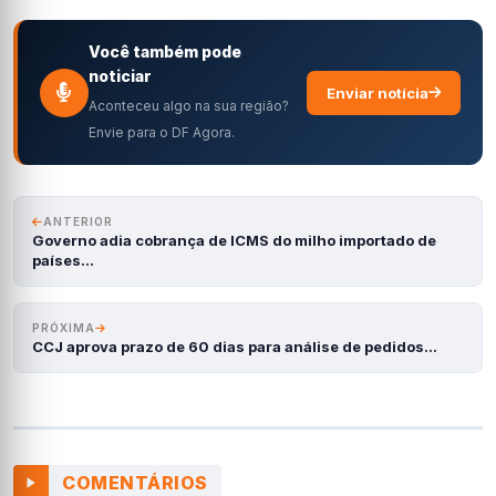
Você também pode
noticiar
Enviar notícia
Aconteceu algo na sua região?
Envie para o DF Agora.
ANTERIOR
Governo adia cobrança de ICMS do milho importado de
países…
PRÓXIMA
CCJ aprova prazo de 60 dias para análise de pedidos…
COMENTÁRIOS