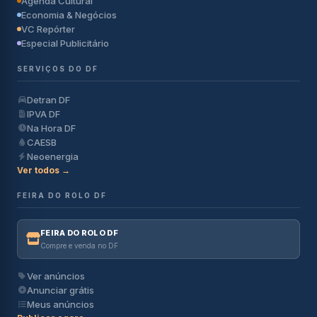
Agenda Cultural
Economia & Negócios
VC Repórter
Especial Publicitário
SERVIÇOS DO DF
Detran DF
IPVA DF
Na Hora DF
CAESB
Neoenergia
Ver todos →
FEIRA DO ROLO DF
FEIRA DO ROLO DF
Compre e venda no DF
Ver anúncios
Anunciar grátis
Meus anúncios