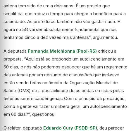
antena tem sido de um a dois anos. É um projeto que
simplifica, que reduz o tempo para chegar o benefício para a
sociedade. As prefeituras também não vão gastar nada. E
agora no 5G vai ser absolutamente fundamental que nós
tenhamos cinco a dez vezes mais antenas”, argumentou.
A deputada
Fernanda Melchionna (Psol-RS)
criticou a
proposta. “Aqui está se propondo um autolicenciamento em
60 dias, e nós não podemos esquecer que há um regramento
das antenas por um conjunto de discussões que inclusive
estão sendo feitas no âmbito da Organização Mundial de
Saúde (OMS) de a possibilidade de as ondas emitidas pelas
antenas serem cancerígenas. Com o princípio da precaução,
como a gente vai fazer um libera geral, um autolicenciamento
em 60 dias?”, questionou.
O relator, deputado
Eduardo Cury (PSDB-SP)
, deu parecer