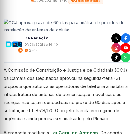
01/06/2021 às 16h10
·
2 min de leitura
Da Redação
01/06/2021 às 16h10
2 min
A Comissão de Constituição e Justiça e de Cidadania (CCJ)
da Câmara dos Deputados aprovou na segunda-feira (31)
proposta que autoriza as operadoras de telefonia a instalar a
infraestrutura de antenas de comunicação móvel caso as
licenças não sejam concedidas no prazo de 60 dias após a
solicitação (PL 8518/17). O projeto tramita em regime de
urgência
e ainda precisa ser analisado pelo Plenário.
A proposta modifica a
Lei Geral de Antenas
. De acordo