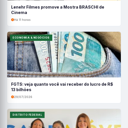
Lenehr Filmes promove a Mostra BRASCHI de
Cinema
Há 11 horas
ECONOMIA & NEGÓCIOS
FGTS: veja quanto você vai receber do lucro de R$
13 bilhões
29/07/2026
DISTRITO FEDERAL