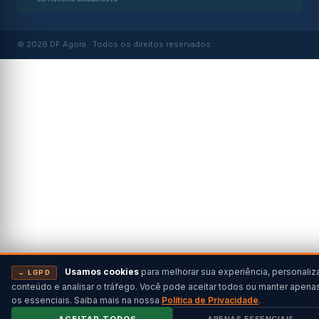
© 2026 DF Agora · Todos os direitos reservados
Usamos cookies
para melhorar sua experiência, personaliz
→ LGPD
conteúdo e analisar o tráfego. Você pode aceitar todos ou manter apena
os essenciais. Saiba mais na nossa
Política de Privacidade
.