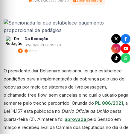
02/06/2021 às 09h20
·
2 min de leitura
Da Redação
02/06/2021 às 09h20
2 min
O presidente Jair Bolsonaro sancionou lei que estabelece
condições para a implementação da cobrança pelo uso de
rodovias por meio de sistemas de livre passagem,
o chamado free flow, sem cancelas e no qual o usuário paga
somente pelo trecho percorrido. Oriunda do
PL 886/2021
, a
Lei 14.157 está publicada no
Diário Oficial da União
desta
quarta-feira (2). A matéria foi
aprovada
pelo Senado em
março e recebeu aval da Câmara dos Deputados no dia 6 de