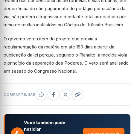
receita das concessionárias de rodovias e vias urbanas, em
decorrência do não pagamento de pedágio por usuários da
via, não poderá ultrapassar o montante total arrecadado por
meio de multas instituídas no Código de Trânsito Brasileiro.
O governo vetou item do projeto que previa a
regulamentação da matéria em até 180 dias a partir da
publicação da lei porque, segundo o Planalto, a medida viola
o princípio da separação dos Poderes. O veto será analisado
em sessão do Congresso Nacional.
COMPARTILHAR
Você também pode
noticiar
Enviar notícia