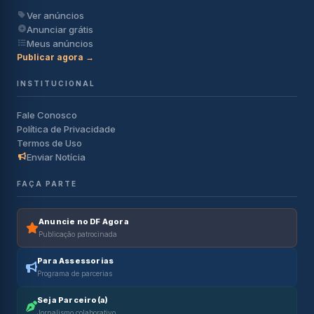
Ver anúncios
Anunciar grátis
Meus anúncios
Publicar agora →
INSTITUCIONAL
Fale Conosco
Política de Privacidade
Termos de Uso
Enviar Notícia
FAÇA PARTE
Anuncie no DF Agora
Publicação patrocinada
Para Assessorias
Programa de parcerias
Seja Parceiro(a)
Jornalismo colaborativo