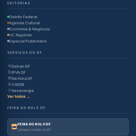
EDITORIAS
Distrito Federal
Agenda Cultural
Economia & Negócios
VC Repórter
Especial Publicitário
SERVIÇOS DO DF
Detran DF
IPVA DF
Na Hora DF
CAESB
Neoenergia
Ver todos →
FEIRA DO ROLO DF
FEIRA DO ROLO DF
Compre e venda no DF