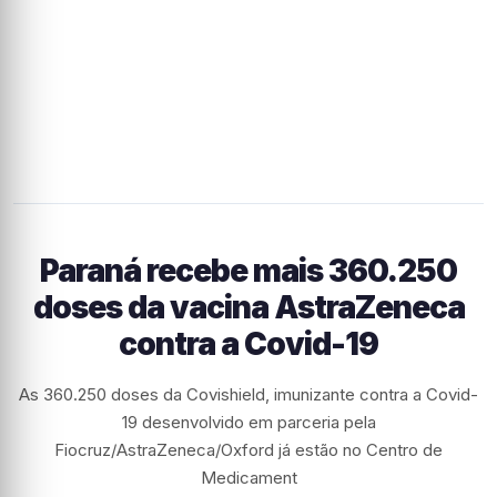
Paraná recebe mais 360.250
doses da vacina AstraZeneca
contra a Covid-19
As 360.250 doses da Covishield, imunizante contra a Covid-
19 desenvolvido em parceria pela
Fiocruz/AstraZeneca/Oxford já estão no Centro de
Medicament