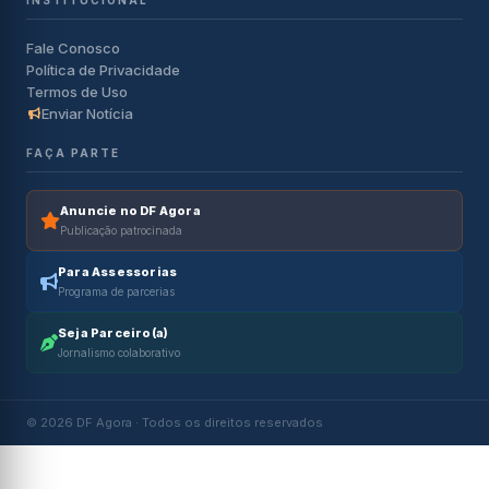
INSTITUCIONAL
Fale Conosco
Política de Privacidade
Termos de Uso
Enviar Notícia
FAÇA PARTE
Anuncie no DF Agora
Publicação patrocinada
Para Assessorias
Programa de parcerias
Seja Parceiro(a)
Jornalismo colaborativo
© 2026 DF Agora · Todos os direitos reservados