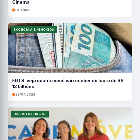
Cinema
Há 1 dias
ECONOMIA & NEGÓCIOS
FGTS: veja quanto você vai receber do lucro de R$
13 bilhões
29/07/2026
DISTRITO FEDERAL