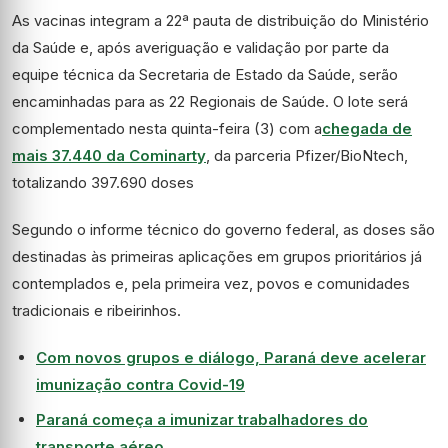
As vacinas integram a 22ª pauta de distribuição do Ministério
da Saúde e, após averiguação e validação por parte da
equipe técnica da Secretaria de Estado da Saúde, serão
encaminhadas para as 22 Regionais de Saúde. O lote será
complementado nesta quinta-feira (3) com a
chegada de
mais 37.440 da Cominarty
, da parceria Pfizer/BioNtech,
totalizando 397.690 doses
Segundo o informe técnico do governo federal, as doses são
destinadas às primeiras aplicações em grupos prioritários já
contemplados e, pela primeira vez, povos e comunidades
tradicionais e ribeirinhos.
Com novos grupos e diálogo, Paraná deve acelerar
imunização contra Covid-19
Paraná começa a imunizar trabalhadores do
transporte aéreo