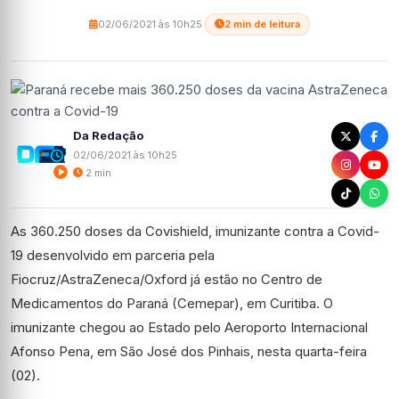
02/06/2021 às 10h25
·
2 min de leitura
Da Redação
02/06/2021 às 10h25
2 min
As 360.250 doses da Covishield, imunizante contra a Covid-
19 desenvolvido em parceria pela
Fiocruz/AstraZeneca/Oxford já estão no Centro de
Medicamentos do Paraná (Cemepar), em Curitiba. O
imunizante chegou ao Estado pelo Aeroporto Internacional
Afonso Pena, em São José dos Pinhais, nesta quarta-feira
(02).