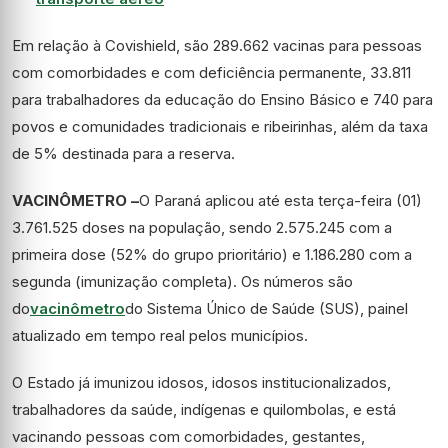
Em relação à Covishield, são 289.662 vacinas para pessoas
com comorbidades e com deficiência permanente, 33.811
para trabalhadores da educação do Ensino Básico e 740 para
povos e comunidades tradicionais e ribeirinhas, além da taxa
de 5% destinada para a reserva.
VACINÔMETRO –
O Paraná aplicou até esta terça-feira (01)
3.761.525 doses na população, sendo 2.575.245 com a
primeira dose (52% do grupo prioritário) e 1.186.280 com a
segunda (imunização completa). Os números são
do
vacinômetro
do Sistema Único de Saúde (SUS), painel
atualizado em tempo real pelos municípios.
O Estado já imunizou idosos, idosos institucionalizados,
trabalhadores da saúde, indígenas e quilombolas, e está
vacinando pessoas com comorbidades, gestantes,