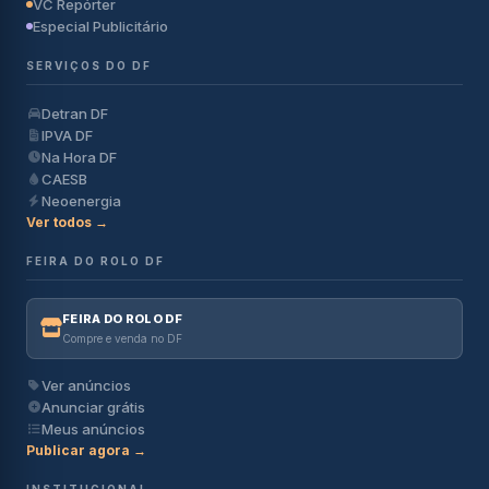
VC Repórter
Especial Publicitário
SERVIÇOS DO DF
Detran DF
IPVA DF
Na Hora DF
CAESB
Neoenergia
Ver todos →
FEIRA DO ROLO DF
FEIRA DO ROLO DF
Compre e venda no DF
Ver anúncios
Anunciar grátis
Meus anúncios
Publicar agora →