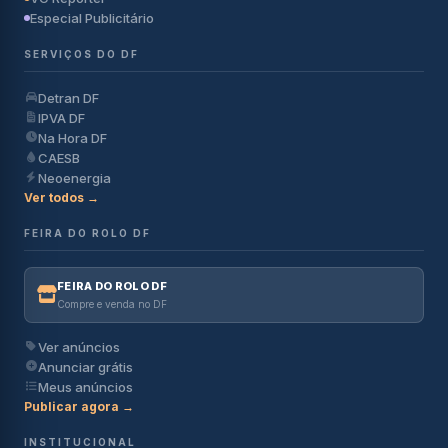
Especial Publicitário
SERVIÇOS DO DF
Detran DF
IPVA DF
Na Hora DF
CAESB
Neoenergia
Ver todos →
FEIRA DO ROLO DF
FEIRA DO ROLO DF
Compre e venda no DF
Ver anúncios
Anunciar grátis
Meus anúncios
Publicar agora →
INSTITUCIONAL