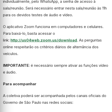
individualmente, pelo WhatsApp, a senha de acesso à
sala/reunião. Será necessário entrar nesta sala/reunião às 11h
para os devidos testes de áudio e vídeo.
O aplicativo Zoom funciona em computadores e celulares.
Para baixá-lo, basta acessar o
link:
http://us04web.zoom.us/download
. As perguntas
online respeitarão os critérios diários de alternância dos
veículos.
IMPORTANTE
: é necessário sempre ativar as funções vídeo
e áudio.
Para acompanhar
A coletiva poderá ser acompanhada pelos canais oficiais do
Governo de São Paulo nas redes sociais: