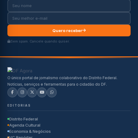
Quero receber
Sem spam. Cancele quando quiser.
O único portal de jornalismo colaborativo do Distrito Federal.
Notícias, serviços e ferramentas para o cidadão do DF.
EDITORIAS
Distrito Federal
Agenda Cultural
Economia & Negócios
VC Repórter