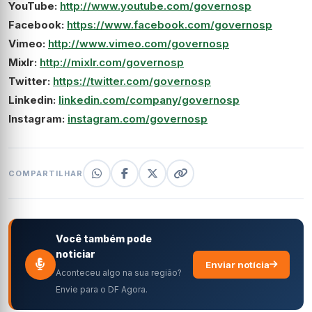
YouTube:
http://www.youtube.com/governosp
Facebook:
https://www.facebook.com/governosp
Vimeo:
http://www.vimeo.com/governosp
Mixlr:
http://mixlr.com/governosp
Twitter:
https://twitter.com/governosp
Linkedin:
linkedin.com/company/governosp
Instagram:
instagram.com/governosp
COMPARTILHAR
Você também pode
noticiar
Enviar notícia
Aconteceu algo na sua região?
Envie para o DF Agora.