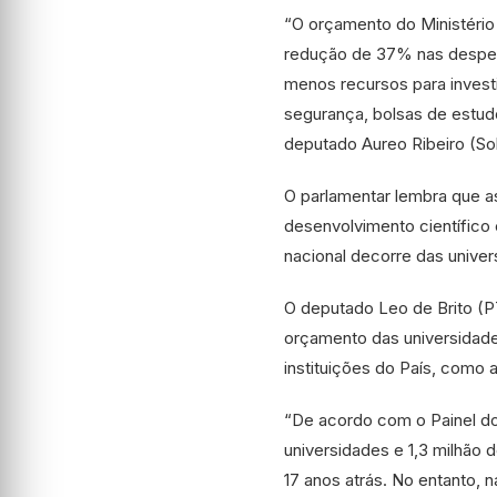
“O orçamento do Ministério
redução de 37% nas despesa
menos recursos para inves
segurança, bolsas de estudo
deputado Aureo Ribeiro (Sol
O parlamentar lembra que 
desenvolvimento científico
nacional decorre das univer
O deputado Leo de Brito (
orçamento das universidades
instituições do País, como a
“De acordo com o Painel do 
universidades e 1,3 milhão
17 anos atrás. No entanto, 