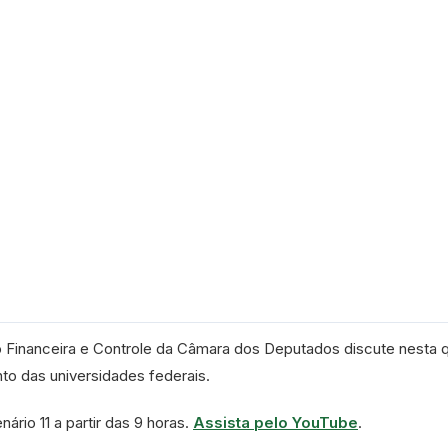
 Financeira e Controle da Câmara dos Deputados discute nesta q
nto das universidades federais.
ário 11 a partir das 9 horas.
Assista pelo YouTube
.