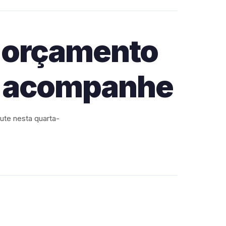
o orçamento
s; acompanhe
ute nesta quarta-