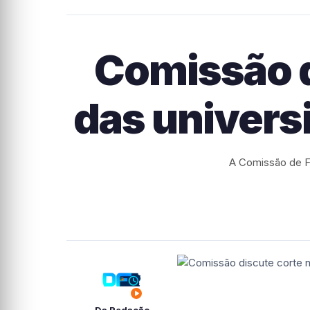
Comissão d
das univers
A Comissão de Fi