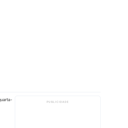
uarta-
PUBLICIDADE