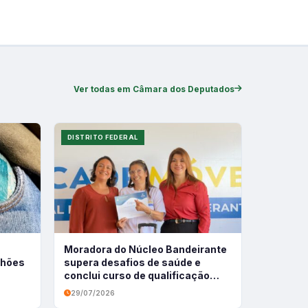
Ver todas em Câmara dos Deputados
DISTRITO FEDERAL
Moradora do Núcleo Bandeirante
ilhões
supera desafios de saúde e
conclui curso de qualificação
profissional
29/07/2026