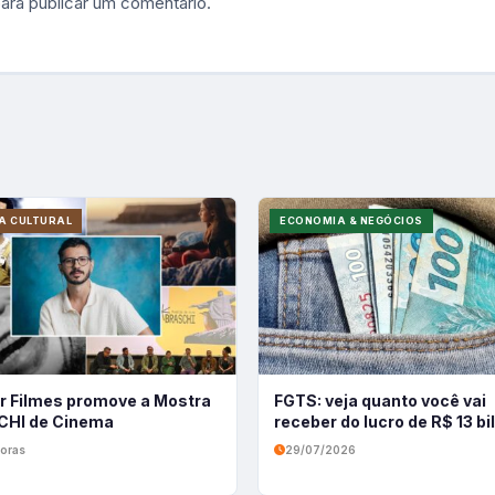
ara publicar um comentário.
A CULTURAL
ECONOMIA & NEGÓCIOS
r Filmes promove a Mostra
FGTS: veja quanto você vai
HI de Cinema
receber do lucro de R$ 13 b
oras
29/07/2026