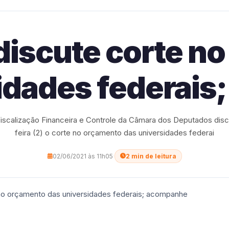
iscute corte n
idades federai
scalização Financeira e Controle da Câmara dos Deputados disc
feira (2) o corte no orçamento das universidades federai
02/06/2021 às 11h05
·
2 min de leitura