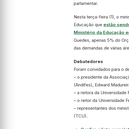
parlamentar.
Nesta terça-feira (1), o m
Educação que
estão sendo
Ministério da Educação 
Guedes, apenas 5% do Orça
das demandas de várias áre
Debatedores
Foram convidados para o de
– o presidente da Associaçã
(Andifes), Edward Madureir
– a reitora da Universidade
– o reitor da Universidade 
– representantes dos minis
(TCU).