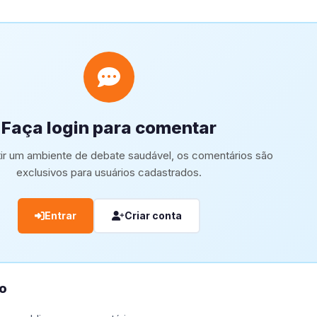
Faça login para comentar
tir um ambiente de debate saudável, os comentários são
exclusivos para usuários cadastrados.
Entrar
Criar conta
o