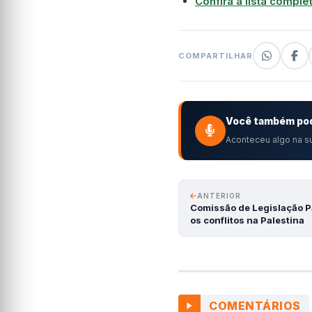
Confira a lista compl
COMPARTILHAR
Você também pod
Aconteceu algo na su
ANTERIOR
Comissão de Legislação Pa
os conflitos na Palestina
COMENTÁRIOS