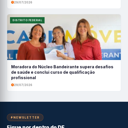
29/07/2026
DISTRITO FEDERAL
Moradora do Núcleo Bandeirante supera desafios
de saúde e conclui curso de qualificação
profissional
29/07/2026
NEWSLETTER
Fique por dentro do DF