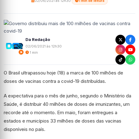
02/06/2021 às 12h30
·
1 min de leitura
Da Redação
02/06/2021 às 12h30
1 min
O Brasil ultrapassou
hoje
(18) a marca de 100 milhões de
doses de vacinas contra a covid-19 distribuídas.
A expectativa para o mês de junho, segundo o Ministério da
Saúde, é distribuir 40 milhões de doses de imunizantes, um
recorde até o momento. Em maio, foram entregues a
estados e municípios 33 milhões de doses das vacinas
disponíveis no país.