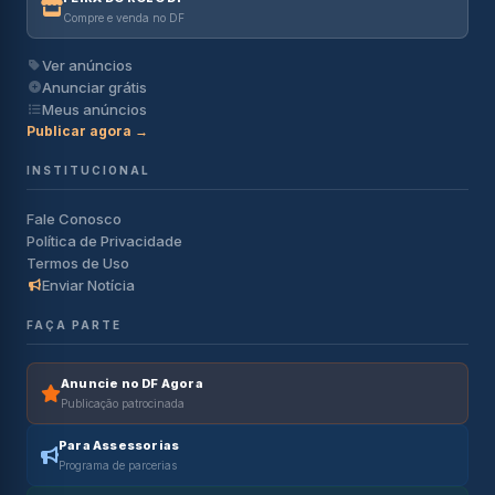
Compre e venda no DF
Ver anúncios
Anunciar grátis
Meus anúncios
Publicar agora →
INSTITUCIONAL
Fale Conosco
Política de Privacidade
Termos de Uso
Enviar Notícia
FAÇA PARTE
Anuncie no DF Agora
Publicação patrocinada
Para Assessorias
Programa de parcerias