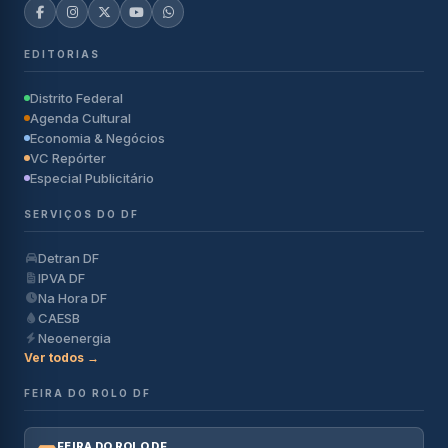
EDITORIAS
Distrito Federal
Agenda Cultural
Economia & Negócios
VC Repórter
Especial Publicitário
SERVIÇOS DO DF
Detran DF
IPVA DF
Na Hora DF
CAESB
Neoenergia
Ver todos →
FEIRA DO ROLO DF
FEIRA DO ROLO DF