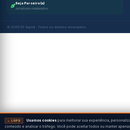
Seja Parceiro(a)
Jornalismo colaborativo
© 2026 DF Agora · Todos os direitos reservados
Usamos cookies
para melhorar sua experiência, personaliz
→ LGPD
conteúdo e analisar o tráfego. Você pode aceitar todos ou manter apena