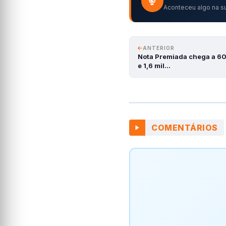
Aconteceu algo na su
ANTERIOR
Nota Premiada chega a 600
e 1,6 mil…
COMENTÁRIOS