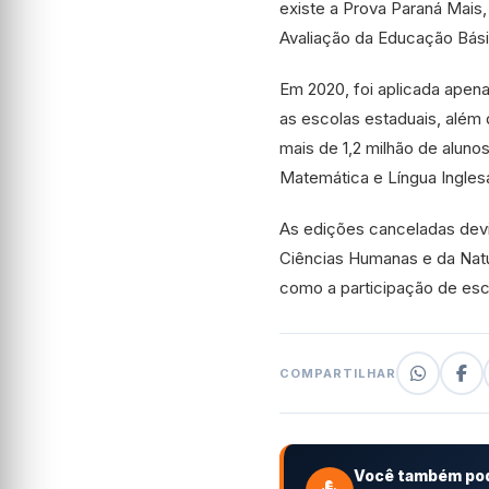
existe a Prova Paraná Mais
Avaliação da Educação Bás
Em 2020, foi aplicada apena
as escolas estaduais, além
mais de 1,2 milhão de aluno
Matemática e Língua Ingles
As edições canceladas devi
Ciências Humanas e da Natu
como a participação de esc
COMPARTILHAR
Você também pod