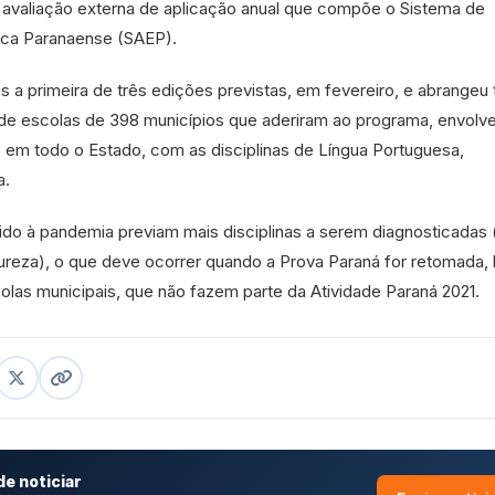
, avaliação externa de aplicação anual que compõe o Sistema de
ica Paranaense (SAEP).
s a primeira de três edições previstas, em fevereiro, e abrangeu
 de escolas de 398 municípios que aderiram ao programa, envolv
s em todo o Estado, com as disciplinas de Língua Portuguesa,
a.
do à pandemia previam mais disciplinas a serem diagnosticadas 
reza), o que deve ocorrer quando a Prova Paraná for retomada,
olas municipais, que não fazem parte da Atividade Paraná 2021.
e noticiar