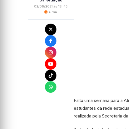
Da Redação
02/06/2021 às 15h45
4 min
Falta uma semana para a At
estudantes da rede estadual
realizada pela Secretaria d