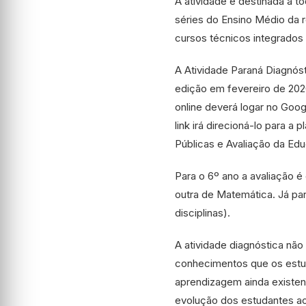
A atividade é destinada a t
séries do Ensino Médio da r
cursos técnicos integrados
A Atividade Paraná Diagnóst
edição em fevereiro de 2020
online deverá logar no Googl
link irá direcioná-lo para a 
Públicas e Avaliação da Ed
Para o 6º ano a avaliação 
outra de Matemática. Já pa
disciplinas).
A atividade diagnóstica não t
conhecimentos que os estud
aprendizagem ainda existen
evolução dos estudantes ao