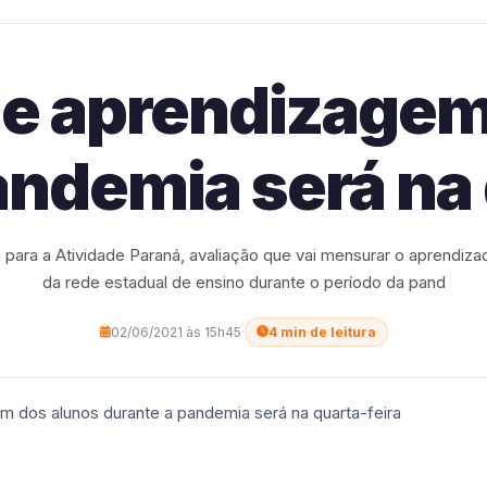
de aprendizagem
andemia será na 
para a Atividade Paraná, avaliação que vai mensurar o aprendiz
da rede estadual de ensino durante o período da pand
02/06/2021 às 15h45
·
4 min de leitura