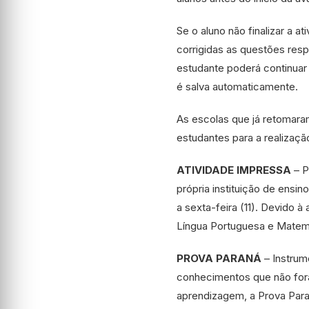
Se o aluno não finalizar a
corrigidas as questões res
estudante poderá continuar
é salva automaticamente.
As escolas que já retomaram
estudantes para a realização
ATIVIDADE IMPRESSA
– P
própria instituição de ensi
a sexta-feira (11). Devido 
Língua Portuguesa e Matem
PROVA PARANÁ
– Instrum
conhecimentos que não for
aprendizagem, a Prova Paran