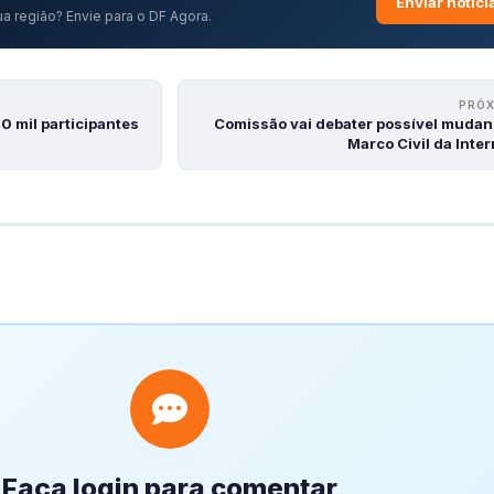
Enviar notíci
a região? Envie para o DF Agora.
PRÓ
 mil participantes
Comissão vai debater possível mudan
Marco Civil da Inte
Faça login para comentar