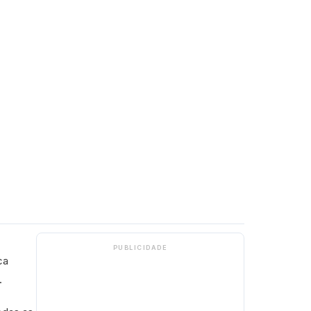
PUBLICIDADE
ca
.