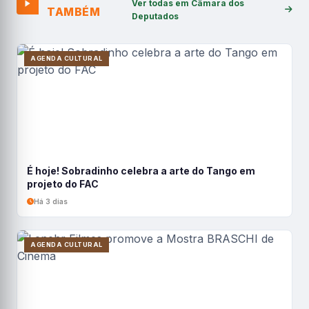
Ver todas em Câmara dos
TAMBÉM
Deputados
AGENDA CULTURAL
É hoje! Sobradinho celebra a arte do Tango em
projeto do FAC
Há 3 dias
AGENDA CULTURAL