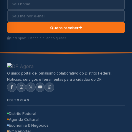
Quero receber
Sem spam. Cancele quando quiser.
O único portal de jornalismo colaborativo do Distrito Federal.
Notícias, serviços e ferramentas para o cidadão do DF.
EDITORIAS
Distrito Federal
Agenda Cultural
Economia & Negócios
VC Repórter