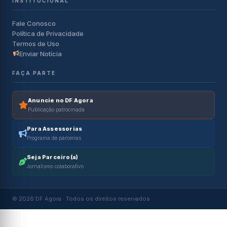
INSTITUCIONAL
Fale Conosco
Política de Privacidade
Termos de Uso
Enviar Notícia
FAÇA PARTE
Anuncie no DF Agora
Publicação patrocinada
Para Assessorias
Programa de parcerias
Seja Parceiro(a)
Jornalismo colaborativo
© 2026 DF Agora · Todos os direitos reservados