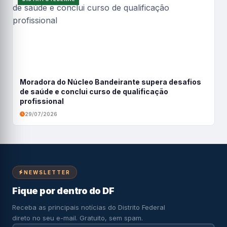
Moradora do Núcleo Bandeirante supera desafios
de saúde e conclui curso de qualificação
profissional
29/07/2026
NEWSLETTER
Fique por dentro do DF
Receba as principais notícias do Distrito Federal
direto no seu e-mail. Gratuito, sem spam.