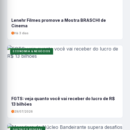
Lenehr Filmes promove a Mostra BRASCHI de
Cinema
Há 3 dias
ECONOMIA & NEGÓCIOS
FGTS: veja quanto você vai receber do lucro de R$
13 bilhões
29/07/2026
DISTRITO FEDERAL