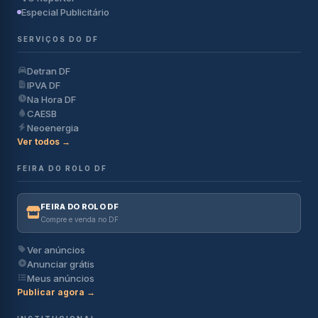
Especial Publicitário
SERVIÇOS DO DF
Detran DF
IPVA DF
Na Hora DF
CAESB
Neoenergia
Ver todos →
FEIRA DO ROLO DF
FEIRA DO ROLO DF
Compre e venda no DF
Ver anúncios
Anunciar grátis
Meus anúncios
Publicar agora →