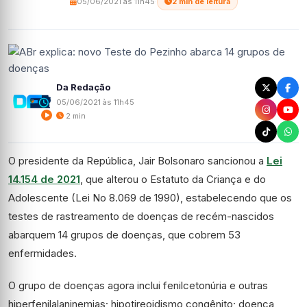
05/06/2021 às 11h45
·
2 min de leitura
Da Redação
05/06/2021 às 11h45
2 min
O presidente da República, Jair Bolsonaro sancionou a
Lei
14.154 de 2021
, que alterou o Estatuto da Criança e do
Adolescente (Lei No 8.069 de 1990), estabelecendo que os
testes de rastreamento de doenças de recém-nascidos
abarquem 14 grupos de doenças, que cobrem 53
enfermidades.
O grupo de doenças agora inclui fenilcetonúria e outras
hiperfenilalaninemias; hipotireoidismo congênito; doença