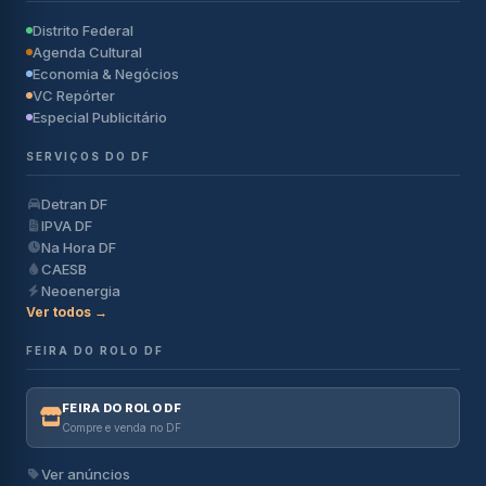
Distrito Federal
Agenda Cultural
Economia & Negócios
VC Repórter
Especial Publicitário
SERVIÇOS DO DF
Detran DF
IPVA DF
Na Hora DF
CAESB
Neoenergia
Ver todos →
FEIRA DO ROLO DF
FEIRA DO ROLO DF
Compre e venda no DF
Ver anúncios