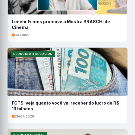
Lenehr Filmes promove a Mostra BRASCHI de
Cinema
Há 1 dias
ECONOMIA & NEGÓCIOS
FGTS: veja quanto você vai receber do lucro de R$
13 bilhões
29/07/2026