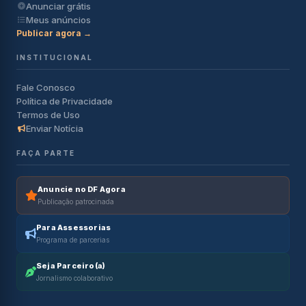
Anunciar grátis
Meus anúncios
Publicar agora →
INSTITUCIONAL
Fale Conosco
Política de Privacidade
Termos de Uso
Enviar Notícia
FAÇA PARTE
Anuncie no DF Agora
Publicação patrocinada
Para Assessorias
Programa de parcerias
Seja Parceiro(a)
Jornalismo colaborativo