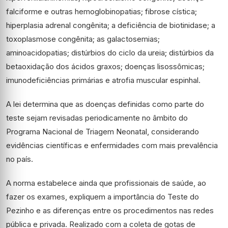
falciforme e outras hemoglobinopatias; fibrose cística;
hiperplasia adrenal congênita; a deficiência de biotinidase; a
toxoplasmose congênita; as galactosemias;
aminoacidopatias; distúrbios do ciclo da ureia; distúrbios da
betaoxidação dos ácidos graxos; doenças lisossômicas;
imunodeficiências primárias e atrofia muscular espinhal.
A lei determina que as doenças definidas como parte do
teste sejam revisadas periodicamente no âmbito do
Programa Nacional de Triagem Neonatal, considerando
evidências científicas e enfermidades com mais prevalência
no país.
A norma estabelece ainda que profissionais de saúde, ao
fazer os exames, expliquem a importância do Teste do
Pezinho e as diferenças entre os procedimentos nas redes
pública e privada. Realizado com a coleta de gotas de