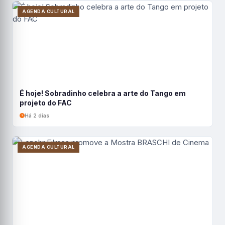
AGENDA CULTURAL
É hoje! Sobradinho celebra a arte do Tango em
projeto do FAC
Há 2 dias
AGENDA CULTURAL