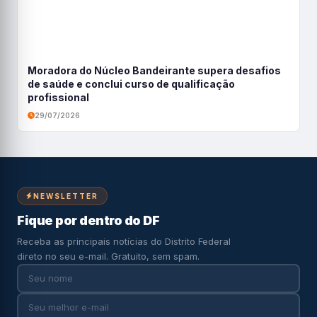
Moradora do Núcleo Bandeirante supera desafios
de saúde e conclui curso de qualificação
profissional
29/07/2026
NEWSLETTER
Fique por dentro do DF
Receba as principais notícias do Distrito Federal
direto no seu e-mail. Gratuito, sem spam.