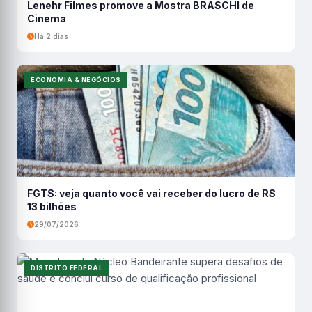
Lenehr Filmes promove a Mostra BRASCHI de
Cinema
Há 2 dias
ECONOMIA & NEGÓCIOS
FGTS: veja quanto você vai receber do lucro de R$
13 bilhões
29/07/2026
DISTRITO FEDERAL