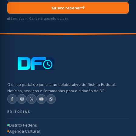
Quero receber
Sem spam. Cancele quando quiser.
O único portal de jornalismo colaborativo do Distrito Federal.
Notícias, serviços e ferramentas para o cidadão do DF.
EDITORIAS
Distrito Federal
Agenda Cultural