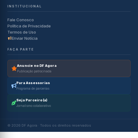
INSTITUCIONAL
Fale Conosco
Política de Privacidade
Termos de Uso
Enviar Notícia
FAÇA PARTE
Anuncie no DF Agora
Publicação patrocinada
Para Assessorias
Programa de parcerias
Seja Parceiro(a)
Jornalismo colaborativo
© 2026 DF Agora · Todos os direitos reservados