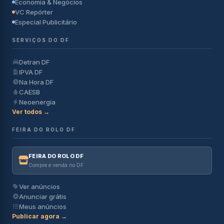
Economia & Negócios
VC Repórter
Especial Publicitário
SERVIÇOS DO DF
Detran DF
IPVA DF
Na Hora DF
CAESB
Neoenergia
Ver todos →
FEIRA DO ROLO DF
FEIRA DO ROLO DF
Compre e venda no DF
Ver anúncios
Anunciar grátis
Meus anúncios
Publicar agora →