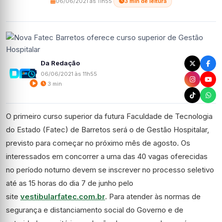
06/06/2021 às 11h55
·
3 min de leitura
Da Redação
06/06/2021 às 11h55
3 min
O primeiro curso superior da futura Faculdade de Tecnologia
do Estado (Fatec) de Barretos será o de Gestão Hospitalar,
previsto para começar no próximo mês de agosto. Os
interessados
em concorrer a uma das 40 vagas oferecidas
no período noturno devem se inscrever no processo seletivo
até as 15 horas do dia 7 de junho pelo
site
vestibularfatec.com.br
. Para atender às normas de
segurança e distanciamento social do Governo e de