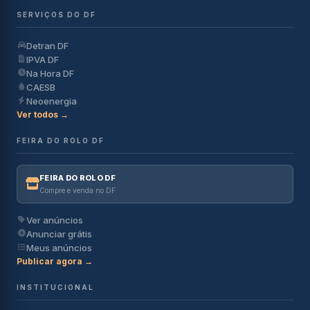
SERVIÇOS DO DF
Detran DF
IPVA DF
Na Hora DF
CAESB
Neoenergia
Ver todos →
FEIRA DO ROLO DF
FEIRA DO ROLO DF
Compre e venda no DF
Ver anúncios
Anunciar grátis
Meus anúncios
Publicar agora →
INSTITUCIONAL