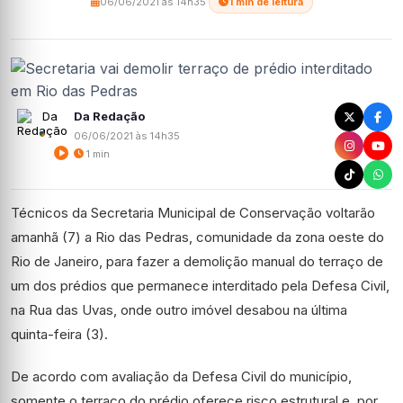
06/06/2021 às 14h35
·
1 min de leitura
Da Redação
06/06/2021 às 14h35
1 min
Técnicos da Secretaria Municipal de Conservação voltarão
amanhã (7) a Rio das Pedras, comunidade da zona oeste do
Rio de Janeiro, para fazer a demolição manual do terraço de
um dos prédios que permanece interditado pela Defesa Civil,
na Rua das Uvas, onde outro imóvel desabou na última
quinta-feira (3).
De acordo com avaliação da Defesa Civil do município,
somente o terraço do prédio oferece risco estrutural e, por