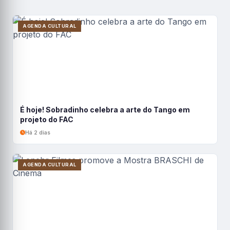
AGENDA CULTURAL
É hoje! Sobradinho celebra a arte do Tango em
projeto do FAC
Há 2 dias
AGENDA CULTURAL