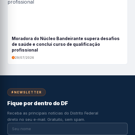
Moradora do Núcleo Bandeirante supera desafios
de saúde e conclui curso de qualificação
profissional
29/07/2026
NEWSLETTER
Fique por dentro do DF
Receba as principais notícias do Distrito Federal
direto no seu e-mail. Gratuito, sem spam.