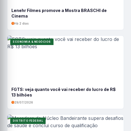
Lenehr Filmes promove a Mostra BRASCHI de
Cinema
Há 2 dias
ECONOMIA & NEGÓCIOS
FGTS: veja quanto você vai receber do lucro de R$
13 bilhões
29/07/2026
DISTRITO FEDERAL