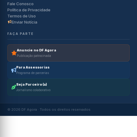
Fale Conosco
Política de Privacidade
Termos de Uso
Enviar Notícia
FAÇA PARTE
Anuncie no DF Agora
Publicação patrocinada
Para Assessorias
Programa de parcerias
Seja Parceiro(a)
Jornalismo colaborativo
© 2026 DF Agora · Todos os direitos reservados