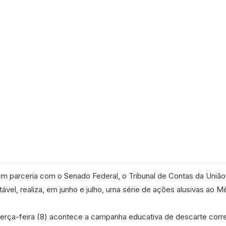
 parceria com o Senado Federal, o Tribunal de Contas da União
tável, realiza, em junho e julho, uma série de ações alusivas ao M
a terça-feira (8) acontece a campanha educativa de descarte corr