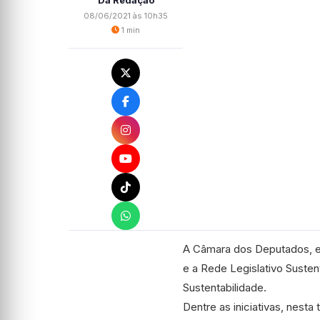
Da Redação
08/06/2021 às 10h35
1 min
A Câmara dos Deputados, em
e a Rede Legislativo Susten
Sustentabilidade.
Dentre as iniciativas, nest