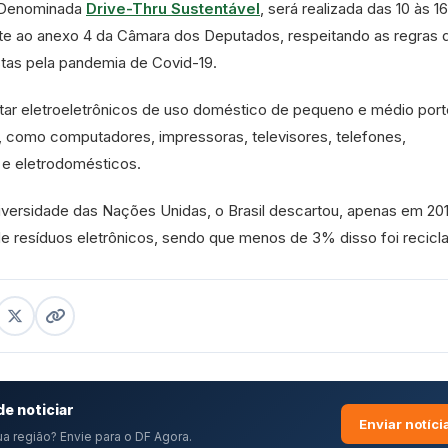
. Denominada
Drive-Thru Sustentável
, será realizada das 10 às 1
te ao anexo 4 da Câmara dos Deputados, respeitando as regras 
stas pela pandemia de Covid-19.
ar eletroeletrônicos de uso doméstico de pequeno e médio por
, como computadores, impressoras, televisores, telefones,
 e eletrodomésticos.
iversidade das Nações Unidas, o Brasil descartou, apenas em 201
de resíduos eletrônicos, sendo que menos de 3% disso foi recicl
e noticiar
Enviar notíci
a região? Envie para o DF Agora.