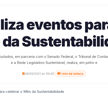
iza eventos par
da Sustentabil
utados, em parceria com o Senado Federal, o Tribunal de Contas
e a Rede Legislativo Sustentável, realiza, em junho e
08/06/2021 às 10h35
·
1 min de leitura