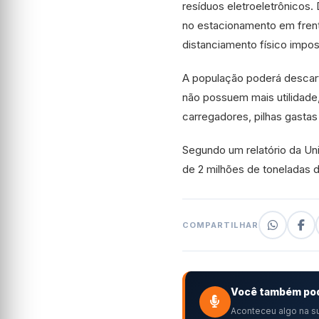
resíduos eletroeletrônicos
no estacionamento em fren
distanciamento físico impo
A população poderá descart
não possuem mais utilidade
carregadores, pilhas gastas
Segundo um relatório da Un
de 2 milhões de toneladas 
COMPARTILHAR
Você também pod
Aconteceu algo na su