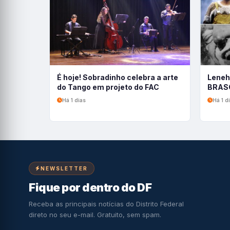
É hoje! Sobradinho celebra a arte
Leneh
do Tango em projeto do FAC
BRASC
Há 1 dias
Há 1 d
NEWSLETTER
Fique por dentro do DF
Receba as principais notícias do Distrito Federal
direto no seu e-mail. Gratuito, sem spam.