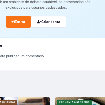
tir um ambiente de debate saudável, os comentários são
exclusivos para usuários cadastrados.
Entrar
Criar conta
o
ara publicar um comentário.
A CULTURAL
ECONOMIA & NEGÓCIOS