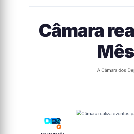
Câmara real
Mês 
A Câmara dos Dep