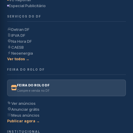
Especial Publicitário
SERVIÇOS DO DF
Detran DF
IPVA DF
Na Hora DF
CAESB
Neoenergia
Ver todos →
FEIRA DO ROLO DF
FEIRA DO ROLO DF
Compre e venda no DF
Ver anúncios
Anunciar grátis
Meus anúncios
Publicar agora →
INSTITUCIONAL