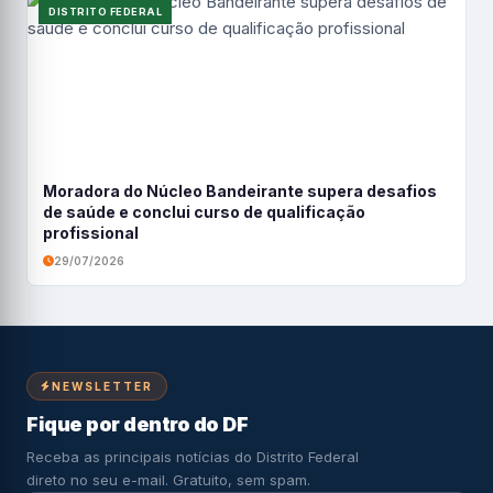
DISTRITO FEDERAL
Moradora do Núcleo Bandeirante supera desafios
de saúde e conclui curso de qualificação
profissional
29/07/2026
NEWSLETTER
Fique por dentro do DF
Receba as principais notícias do Distrito Federal
direto no seu e-mail. Gratuito, sem spam.