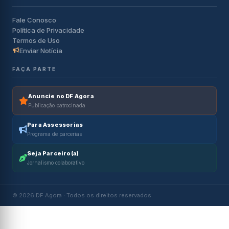
Fale Conosco
Política de Privacidade
Termos de Uso
Enviar Notícia
FAÇA PARTE
Anuncie no DF Agora
Publicação patrocinada
Para Assessorias
Programa de parcerias
Seja Parceiro(a)
Jornalismo colaborativo
© 2026 DF Agora · Todos os direitos reservados