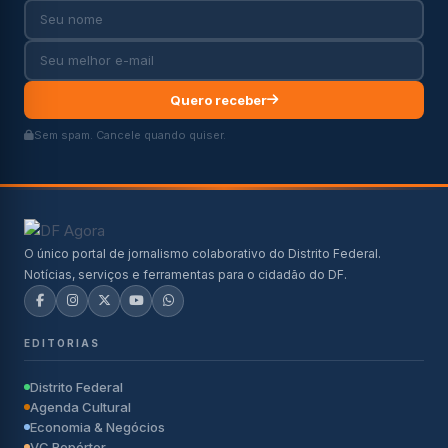
Quero receber
Sem spam. Cancele quando quiser.
O único portal de jornalismo colaborativo do Distrito Federal.
Notícias, serviços e ferramentas para o cidadão do DF.
EDITORIAS
Distrito Federal
Agenda Cultural
Economia & Negócios
VC Repórter