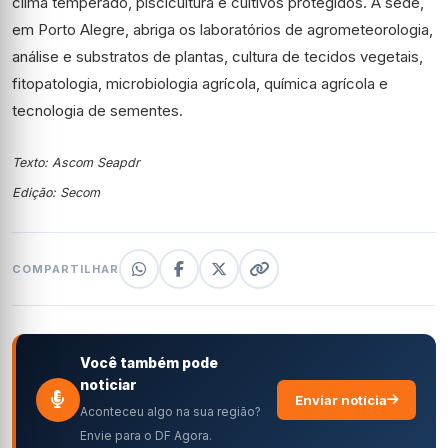
clima temperado, piscicultura e cultivos protegidos. A sede,
em Porto Alegre, abriga os laboratórios de agrometeorologia,
análise e substratos de plantas, cultura de tecidos vegetais,
fitopatologia, microbiologia agrícola, química agrícola e
tecnologia de sementes.
Texto: Ascom Seapdr
Edição: Secom
COMPARTILHAR
Você também pode
noticiar
Enviar notícia
Aconteceu algo na sua região?
Envie para o DF Agora.