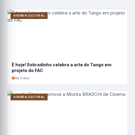
AGENDA CULTURAL
É hoje! Sobradinho celebra a arte do Tango em
projeto do FAC
Há 3 dias
AGENDA CULTURAL