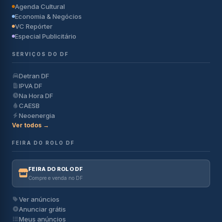
Agenda Cultural
Economia & Negócios
VC Repórter
Especial Publicitário
SERVIÇOS DO DF
Detran DF
IPVA DF
Na Hora DF
CAESB
Neoenergia
Ver todos →
FEIRA DO ROLO DF
FEIRA DO ROLO DF
Compre e venda no DF
Ver anúncios
Anunciar grátis
Meus anúncios