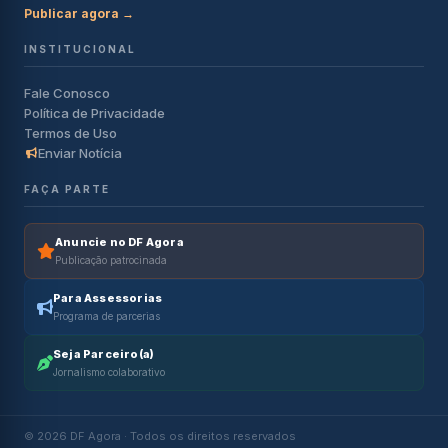
Publicar agora →
INSTITUCIONAL
Fale Conosco
Política de Privacidade
Termos de Uso
Enviar Notícia
FAÇA PARTE
Anuncie no DF Agora
Publicação patrocinada
Para Assessorias
Programa de parcerias
Seja Parceiro(a)
Jornalismo colaborativo
© 2026 DF Agora · Todos os direitos reservados