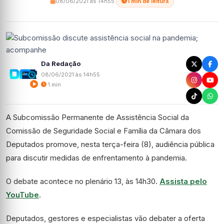
08/06/2021 às 14h55
·
1 min de leitura
Da Redação
08/06/2021 às 14h55
1 min
A Subcomissão Permanente de Assistência Social da
Comissão de Seguridade Social e Família da Câmara dos
Deputados promove, nesta terça-feira (8), audiência pública
para discutir medidas de enfrentamento à pandemia.
O debate acontece no plenário 13, às 14h30.
Assista pelo
YouTube
.
Deputados, gestores e especialistas vão debater a oferta