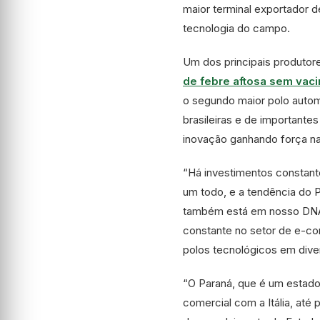
maior terminal exportador 
tecnologia do campo.
Um dos principais produtor
de febre aftosa sem vac
o segundo maior polo automo
brasileiras e de importante
inovação ganhando força na 
“Há investimentos constante
um todo, e a tendência do 
também está em nosso DNA a
constante no setor de e-co
polos tecnológicos em diver
“O Paraná, que é um estado 
comercial com a Itália, até