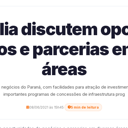
ália discutem o
os e parcerias e
áreas
e negócios do Paraná, com facilidades para atração de investimen
importantes programas de concessões de infraestrutura prog
08/06/2021 às 15h45
·
5 min de leitura