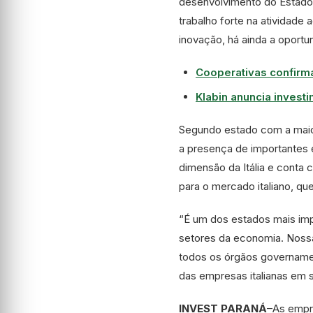
desenvolvimento do Estado”
trabalho forte na atividade 
inovação, há ainda a oport
Cooperativas confirm
Klabin anuncia invest
Segundo estado com a maior
a presença de importantes
dimensão da Itália e conta
para o mercado italiano, qu
“É um dos estados mais imp
setores da economia. Nossa
todos os órgãos governament
das empresas italianas em 
INVEST PARANÁ
–
As empr