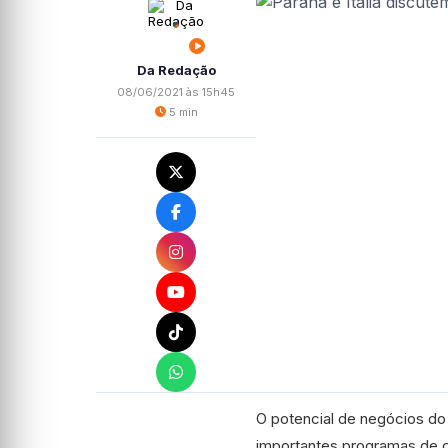
Da Redação
08/06/2021 às 15h45
5 min
O potencial de negócios do 
importantes programas de c