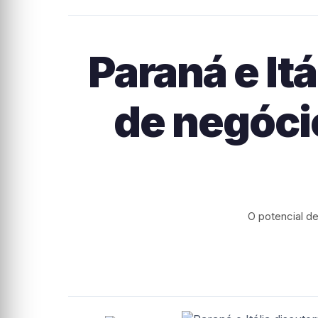
Paraná e It
de negóci
O potencial d