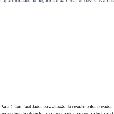
Paraná, com facilidades para atração de investimentos privados 
oncessões de infraestrutura programados para irem a leilão aind