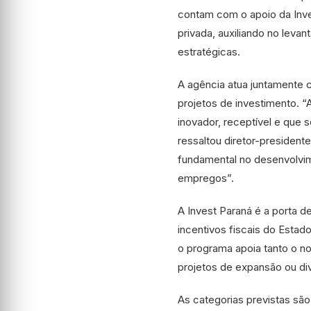
contam com o apoio da Inves
privada, auxiliando no lev
estratégicas.
A agência atua juntamente
projetos de investimento. 
inovador, receptível e que 
ressaltou diretor-president
fundamental no desenvolvim
empregos”.
A Invest Paraná é a porta 
incentivos fiscais do Estad
o programa apoia tanto o n
projetos de expansão ou div
As categorias previstas são