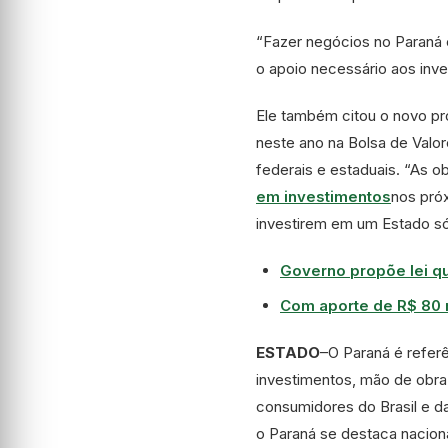
“Fazer negócios no Paraná 
o apoio necessário aos inve
Ele também citou o novo pro
neste ano na Bolsa de Valo
federais e estaduais. “As o
em investimentos
nos pró
investirem em um Estado sól
Governo propõe lei qu
Com aporte de R$ 80 
ESTADO
–
O Paraná é refer
investimentos, mão de obra
consumidores do Brasil e da
o Paraná se destaca nacion